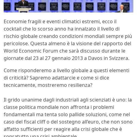
Economie fragili e eventi climatici estremi, ecco il
cocktail che lo scorso anno ha innalzato il livello di
rischio globale creando condizioni mondiali sempre più
pericolose. Questa almeno è la visione del rapporto del
World Economic Forum che sarà discusso durante le
giornate dal 23 al 27 gennaio 2013 a Davos in Svizzera.
Come risponderemo a livello globale a questi elementi
di criticità? Sapremo adattarcie e come si dice
tecnicamente, mostreremo resilienza?
Il grido unanime dagli industriali agli scienziati è uno: la
classe politica mondiale non affronta i problemi
fondamentali ma tenta solo pallide soluzioni, come nel
caso del fiscal cliff o del sostegno all’euro, che non sono
affatto sufficienti per reagire alla crisi globale che è
sopratutto una crisi ambientale.