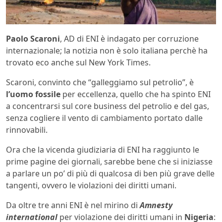
Paolo Scaroni
, AD di ENI è indagato per corruzione
internazionale; la notizia non è solo italiana perchè ha
trovato eco anche sul New York Times.
Scaroni, convinto che “galleggiamo sul petrolio”, è
l’uomo fossile
per eccellenza, quello che ha spinto ENI
a concentrarsi sul core business del petrolio e del gas,
senza cogliere il vento di cambiamento portato dalle
rinnovabili.
Ora che la vicenda giudiziaria di ENI ha raggiunto le
prime pagine dei giornali, sarebbe bene che si iniziasse
a parlare un po’ di più di qualcosa di ben più grave delle
tangenti, ovvero le violazioni dei diritti umani.
Da oltre tre anni ENI è nel mirino di
Amnesty
international
per violazione dei diritti umani in
Nigeria
: