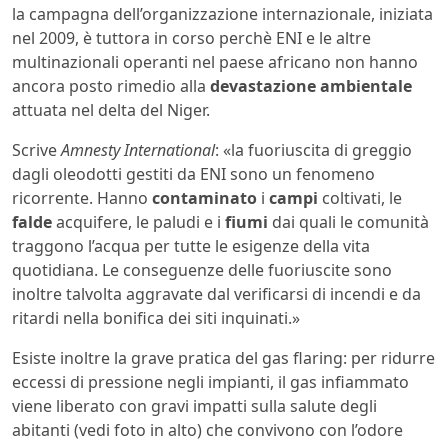
la campagna dell’organizzazione internazionale, iniziata
nel 2009, è tuttora in corso perchè ENI e le altre
multinazionali operanti nel paese africano non hanno
ancora posto rimedio alla
devastazione ambientale
attuata nel delta del Niger.
Scrive
Amnesty International
: «la fuoriuscita di greggio
dagli oleodotti gestiti da ENI sono un fenomeno
ricorrente. Hanno
contaminato
i
campi
coltivati, le
falde
acquifere, le paludi e i
fiumi
dai quali le comunità
traggono l’acqua per tutte le esigenze della vita
quotidiana. Le conseguenze delle fuoriuscite sono
inoltre talvolta aggravate dal verificarsi di incendi e da
ritardi nella bonifica dei siti inquinati.»
Esiste inoltre la grave pratica del gas flaring: per ridurre
eccessi di pressione negli impianti, il gas infiammato
viene liberato con gravi impatti sulla salute degli
abitanti (vedi foto in alto) che convivono con l’odore