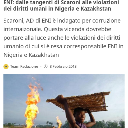
ENI: dalle tangenti di Scaroni alle violazioni
dei diritti umani in Nigeria e Kazakhstan
Scaroni, AD di ENI è indagato per corruzione
internaizonale. Questa vicenda dovrebbe
portare alla luce anche le violazioni dei diritti
umanio di cui si è resa corresponsabile ENI in
Nigeria e Kazakhstan
Team Redazione
-
8 Febbraio 2013