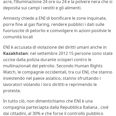
acre, l’illuminazione 24 ore su 24 e la polvere nera che si
deposita sui campi i vestiti e gli alimenti.
Amnesty chiede a ENI di bonificare le zone inquinate,
porre fine al gas flaring, rendere pubblici i dati sulle
fuoriuscite di petorlio e coinvolgere in azioni positvie le
comunità locali
ENI è accusata di violazione dei diritti umani anche in
Kazakhstan
: nel settembre 2012 15 persone sono state
uccise dalla polizia durante scioperi contro le
multinazionali del petrolio. Secondo Human Rights
Watch, le compagnie occidentali, tra cui ENI, che stanno
investendo nel paese asiatico, stanno sfruttando i
lavoratori violando i loro dirittti e reprimendo le
proteste.
In tutto ciò, non dimentichiamo che ENI è una
compagnia parteciapta dalla Repubblica Italiana , cioè
dai cittadini, al 30% e che forse il controllo pubblico