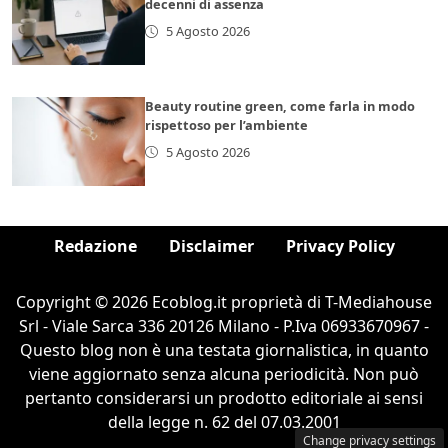
decenni di assenza
5 Agosto 2026
Beauty routine green, come farla in modo
rispettoso per l’ambiente
5 Agosto 2026
Redazione
Disclaimer
Privacy Policy
Copyright © 2026 Ecoblog.it proprietà di T-Mediahouse
Srl - Viale Sarca 336 20126 Milano - P.Iva 06933670967 -
Questo blog non è una testata giornalistica, in quanto
viene aggiornato senza alcuna periodicità. Non può
pertanto considerarsi un prodotto editoriale ai sensi
della legge n. 62 del 07.03.2001
Change privacy settings