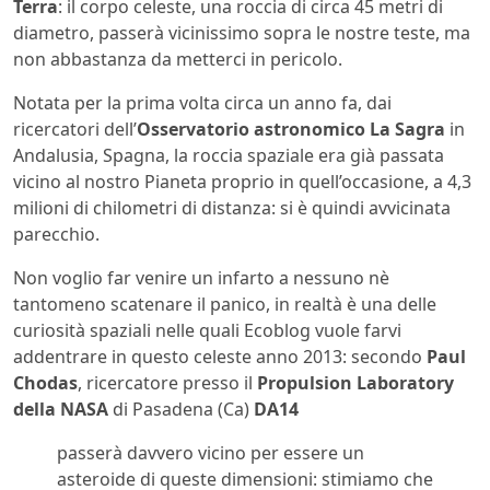
Terra
: il corpo celeste, una roccia di circa 45 metri di
diametro, passerà vicinissimo sopra le nostre teste, ma
non abbastanza da metterci in pericolo.
Notata per la prima volta circa un anno fa, dai
ricercatori dell’
Osservatorio astronomico La Sagra
in
Andalusia, Spagna, la roccia spaziale era già passata
vicino al nostro Pianeta proprio in quell’occasione, a 4,3
milioni di chilometri di distanza: si è quindi avvicinata
parecchio.
Non voglio far venire un infarto a nessuno nè
tantomeno scatenare il panico, in realtà è una delle
curiosità spaziali nelle quali Ecoblog vuole farvi
addentrare in questo celeste anno 2013: secondo
Paul
Chodas
, ricercatore presso il
Propulsion Laboratory
della NASA
di Pasadena (Ca)
DA14
passerà davvero vicino per essere un
asteroide di queste dimensioni: stimiamo che