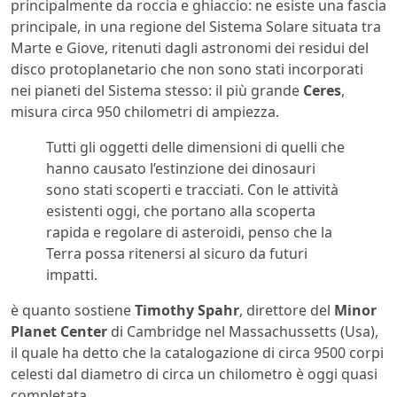
principalmente da roccia e ghiaccio: ne esiste una fascia
principale, in una regione del Sistema Solare situata tra
Marte e Giove, ritenuti dagli astronomi dei residui del
disco protoplanetario che non sono stati incorporati
nei pianeti del Sistema stesso: il più grande
Ceres
,
misura circa 950 chilometri di ampiezza.
Tutti gli oggetti delle dimensioni di quelli che
hanno causato l’estinzione dei dinosauri
sono stati scoperti e tracciati. Con le attività
esistenti oggi, che portano alla scoperta
rapida e regolare di asteroidi, penso che la
Terra possa ritenersi al sicuro da futuri
impatti.
è quanto sostiene
Timothy Spahr
, direttore del
Minor
Planet Center
di Cambridge nel Massachussetts (Usa),
il quale ha detto che la catalogazione di circa 9500 corpi
celesti dal diametro di circa un chilometro è oggi quasi
completata.