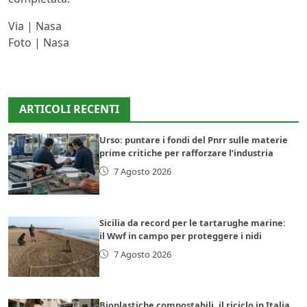
Via | Nasa
Foto | Nasa
ARTICOLI RECENTI
Urso: puntare i fondi del Pnrr sulle materie
prime critiche per rafforzare l’industria
7 Agosto 2026
Sicilia da record per le tartarughe marine:
il Wwf in campo per proteggere i nidi
7 Agosto 2026
Bioplastiche compostabili, il riciclo in Italia