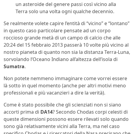
un asteroide del genere passi così vicino alla
Terra solo una volta ogni qualche decennio.
Se realmente volete capire l’entità di “vicino” e “lontano”
in questo caso particolare pensate ad un corpo
roccioso grande metà di un campo di calcio che alle
20:24 del 15 febbraio 2013 passerà 10 volte più vicino al
nostro pianeta di quanto non sia la distanza Terra-Luna,
sorvolando l’Oceano Indiano all’altezza dell’isola di
Sumatra
.
Non potete nemmeno immaginare come vorrei essere
là sotto in quel momento (anche per altri motivi meno
professionali e più vacanzieri a dire la verità).
Come è stato possibile che gli scienziati non si siano
accorti prima di
DA14
? Secondo Chodas corpi celesti di
queste dimensioni possono essere rilevati solo quando
sono già relativamente vicini alla Terra, ma nel caso
specifico Chodas e i ricercatori della Nasa precisano che