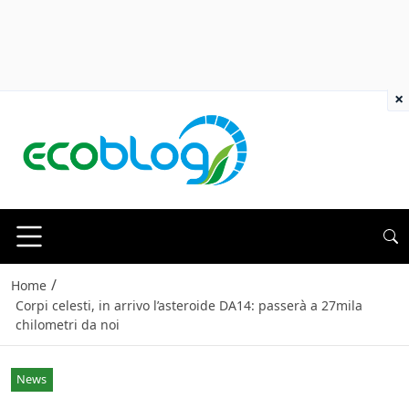
×
/
Home
Corpi celesti, in arrivo l’asteroide DA14: passerà a 27mila
chilometri da noi
News