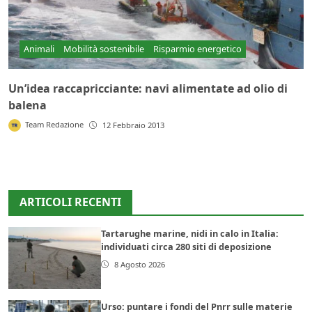
Animali
Mobilità sostenibile
Risparmio energetico
Un’idea raccapricciante: navi alimentate ad olio di
balena
Team Redazione
12 Febbraio 2013
ARTICOLI RECENTI
Tartarughe marine, nidi in calo in Italia:
individuati circa 280 siti di deposizione
8 Agosto 2026
Urso: puntare i fondi del Pnrr sulle materie