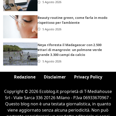
5 Agosto 2026
Beauty routine green, come farla in modo
rispettoso per l’ambiente
5 Agosto 2026
Neya riforesta il Madagascar con 2.500
ettari di mangrovie: un polmone verde
grande 3.300 campi da calcio
5 Agosto 2026
Redazione
Disclaimer
Privacy Policy
Copyright © 2026 Ecoblog.it proprietà di T-Mediahouse
Srl - Viale Sarca 336 20126 Milano - P.Iva 06933670967 -
Questo blog non è una testata giornalistica, in quanto
viene aggiornato senza alcuna periodicità. Non può