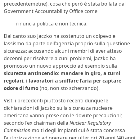
precedentemetne), cosa che però è stata bollata dal
Government Accountability Office come
rinuncia politica e non tecnica.
Dal canto suo Jaczko ha sostenuto un colpevole
lassismo da parte dell’agenzia proprio sulla questione
sicurezza: accusando alcuni membri di aver atteso
decenni per risolvere alcuni problemi, Jaczko ha
promosso un nuovo approccio ad esempio sulla
sicurezza antincendio
:
mandare in giro, a turni
regolari, i lavoratori a sniffare l’aria per captare
odore di fumo
(no, non sto scherzando).
Visti i precedenti piuttosto recenti dunque le
dichiarazioni di Jaczko sulla sicurezza nucleare
americana vanno prese con le dovute precauzioni;
secondo l’ex chairman della
Nuclear Regulatory
Commission
molti degli impianti cui è stata concessa
l’autorizzazione ad operare per ulteriori 20 anni (40 anni