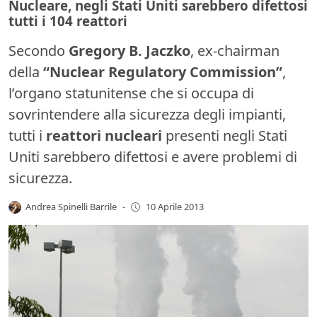
Nucleare, negli Stati Uniti sarebbero difettosi
tutti i 104 reattori
Secondo
Gregory B. Jaczko
, ex-chairman
della
“Nuclear Regulatory Commission”
,
l’organo statunitense che si occupa di
sovrintendere alla sicurezza degli impianti,
tutti i
reattori nucleari
presenti negli Stati
Uniti sarebbero difettosi e avere problemi di
sicurezza.
Andrea Spinelli Barrile
-
10 Aprile 2013