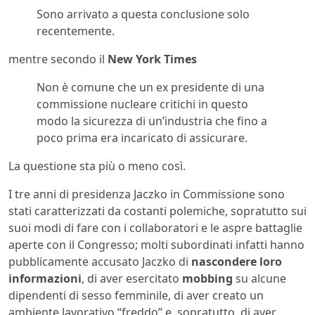
Sono arrivato a questa conclusione solo
recentemente.
mentre secondo il
New York Times
Non è comune che un ex presidente di una
commissione nucleare critichi in questo
modo la sicurezza di un’industria che fino a
poco prima era incaricato di assicurare.
La questione sta più o meno così.
I tre anni di presidenza Jaczko in Commissione sono
stati caratterizzati da costanti polemiche, sopratutto sui
suoi modi di fare con i collaboratori e le aspre battaglie
aperte con il Congresso; molti subordinati infatti hanno
pubblicamente accusato Jaczko di
nascondere loro
informazioni
, di aver esercitato
mobbing
su alcune
dipendenti di sesso femminile, di aver creato un
ambiente lavorativo “freddo” e, sopratutto, di aver