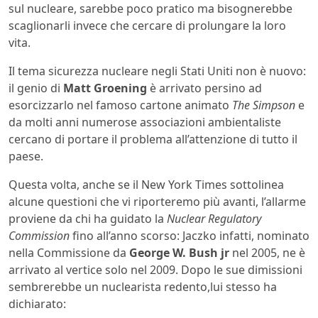
sul nucleare, sarebbe poco pratico ma bisognerebbe
scaglionarli invece che cercare di prolungare la loro
vita.
Il tema sicurezza nucleare negli Stati Uniti non è nuovo:
il genio di
Matt Groening
è arrivato persino ad
esorcizzarlo nel famoso cartone animato
The Simpson
e
da molti anni numerose associazioni ambientaliste
cercano di portare il problema all’attenzione di tutto il
paese.
Questa volta, anche se il New York Times sottolinea
alcune questioni che vi riporteremo più avanti, l’allarme
proviene da chi ha guidato la
Nuclear Regulatory
Commission
fino all’anno scorso: Jaczko infatti, nominato
nella Commissione da
George W. Bush jr
nel 2005, ne è
arrivato al vertice solo nel 2009. Dopo le sue dimissioni
sembrerebbe un nuclearista redento,lui stesso ha
dichiarato: