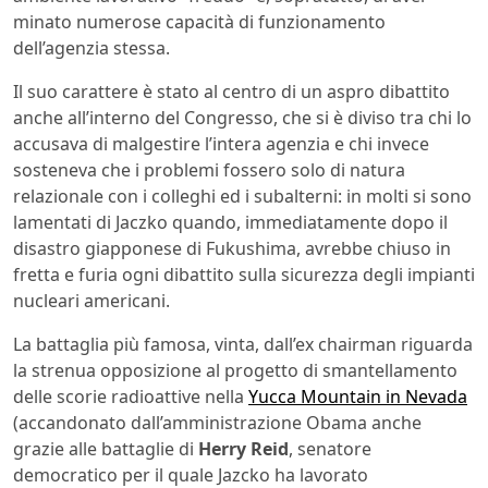
minato numerose capacità di funzionamento
dell’agenzia stessa.
Il suo carattere è stato al centro di un aspro dibattito
anche all’interno del Congresso, che si è diviso tra chi lo
accusava di malgestire l’intera agenzia e chi invece
sosteneva che i problemi fossero solo di natura
relazionale con i colleghi ed i subalterni: in molti si sono
lamentati di Jaczko quando, immediatamente dopo il
disastro giapponese di Fukushima, avrebbe chiuso in
fretta e furia ogni dibattito sulla sicurezza degli impianti
nucleari americani.
La battaglia più famosa, vinta, dall’ex chairman riguarda
la strenua opposizione al progetto di smantellamento
delle scorie radioattive nella
Yucca Mountain in Nevada
(accandonato dall’amministrazione Obama anche
grazie alle battaglie di
Herry Reid
, senatore
democratico per il quale Jazcko ha lavorato