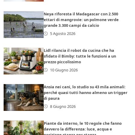
Neya riforesta il Madagascar con 2.500
ettari di mangrovie: un polmone verde
grande 3.300 campi da calcio
5 Agosto 2026
Lidl rilancia il robot da cucina che ha
sfidato il Bimby: tutte le funzioni a un
prezzo piccolissimo
10 Giugno 2026
Ansia nei cani, lo studio su 43 mila animali:
perché quasi tutti hanno almeno un trigger
di paura
8 Giugno 2026
Piante da interno, le 10 regole che fanno
davvero la differenza: luce, acqua e
posizione stanza per stanza