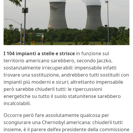
I 104 impianti a stelle e strisce
in funzione sul
territorio americano sarebbero, secondo Jaczko,
sostanzialmente irrecuperabili: impensabile infatti
trovare una sostituzione, andrebbero tutti sostituiti con
impianti più moderni e sicuri; altrettanto impensabile
però sarebbe chiuderli tutti: le ripercussioni
energetiche su tutto il suolo statunitense sarebbero
incalcolabili.
Occorre però fare assolutamente qualcosa per
scongiurare una Chernobyl americana: chiuderli tutti
insieme, è il parere dell’ex presidente della commissione