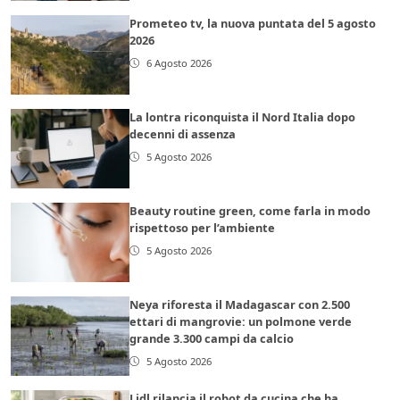
Prometeo tv, la nuova puntata del 5 agosto
2026
6 Agosto 2026
La lontra riconquista il Nord Italia dopo
decenni di assenza
5 Agosto 2026
Beauty routine green, come farla in modo
rispettoso per l’ambiente
5 Agosto 2026
Neya riforesta il Madagascar con 2.500
ettari di mangrovie: un polmone verde
grande 3.300 campi da calcio
5 Agosto 2026
Lidl rilancia il robot da cucina che ha