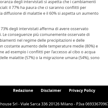
oranza degli intervistati si aspetta che i cambiamenti
ali: il 77% ha paura che ci saranno conflitti per
la diffusione di malattie e il 60% si aspetta un aumento
il 73% degli intervistati afferma di avere osservato
ici. Le conseguenze più comunemente osservate di
iamenti nel regime delle precipitazioni e delle
), un costante aumento delle temperature medie (80%) e
e ad esempio i conflitti per l’accesso al cibo o acqua
ne delle malattie (57%) o la migrazione umana (54%), sono
Redazione
Disclaimer
Privacy Policy
ouse Srl - Viale Sarca 336 20126 Milano - P.Iva 06933670967