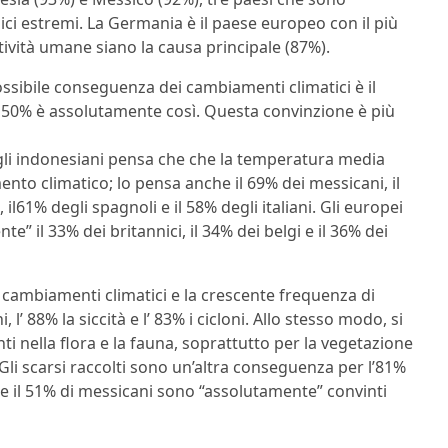
ici estremi. La Germania è il paese europeo con il più
ttività umane siano la causa principale (87%).
ossibile conseguenza dei cambiamenti climatici è il
 50% è assolutamente così. Questa convinzione è più
gli indonesiani pensa che che la temperatura media
to climatico; lo pensa anche il 69% dei messicani, il
il61% degli spagnoli e il 58% degli italiani. Gli europei
” il 33% dei britannici, il 34% dei belgi e il 36% dei
 cambiamenti climatici e la crescente frequenza di
l’ 88% la siccità e l’ 83% i cicloni. Allo stesso modo, si
i nella flora e la fauna, soprattutto per la vegetazione
 Gli scarsi raccolti sono un’altra conseguenza per l’81%
o e il 51% di messicani sono “assolutamente” convinti