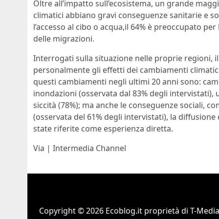
Oltre all’impatto sull’ecosistema, un grande maggi
climatici abbiano gravi conseguenze sanitarie e soci
l’accesso al cibo o acqua,il 64% è preoccupato per 
delle migrazioni.
Interrogati sulla situazione nelle proprie regioni, 
personalmente gli effetti dei cambiamenti climat
questi cambiamenti negli ultimi 20 anni sono: camb
inondazioni (osservata dal 83% degli intervistati
siccità (78%); ma anche le conseguenze sociali, com
(osservata del 61% degli intervistati), la diffusio
state riferite come esperienza diretta.
Via | Intermedia Channel
Copyright © 2026 Ecoblog.it proprietà di T-Mediah