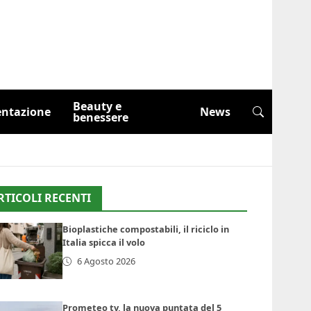
Beauty e
entazione
News
benessere
RTICOLI RECENTI
Bioplastiche compostabili, il riciclo in
Italia spicca il volo
6 Agosto 2026
Prometeo tv, la nuova puntata del 5