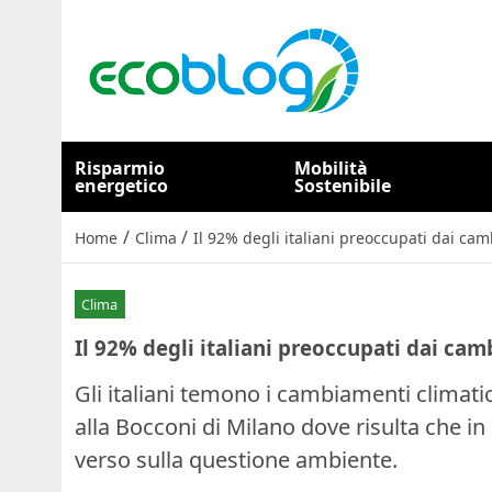
Risparmio
Mobilità
energetico
Sostenibile
/
/
Home
Clima
Il 92% degli italiani preoccupati dai cam
Clima
Il 92% degli italiani preoccupati dai cam
Gli italiani temono i cambiamenti climatic
alla Bocconi di Milano dove risulta che i
verso sulla questione ambiente.