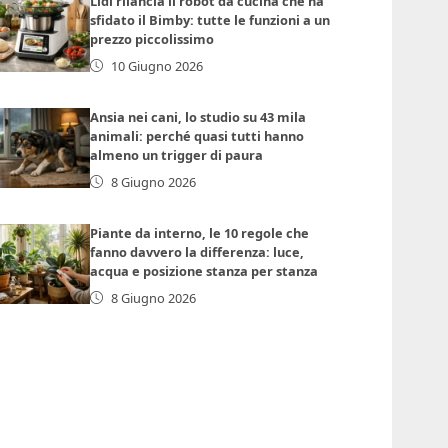
Lidl rilancia il robot da cucina che ha
sfidato il Bimby: tutte le funzioni a un
prezzo piccolissimo
10 Giugno 2026
Ansia nei cani, lo studio su 43 mila
animali: perché quasi tutti hanno
almeno un trigger di paura
8 Giugno 2026
Piante da interno, le 10 regole che
fanno davvero la differenza: luce,
acqua e posizione stanza per stanza
8 Giugno 2026