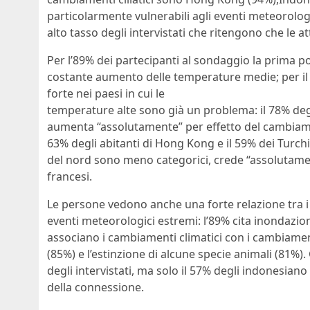
particolarmente vulnerabili agli eventi meteorolog
alto tasso degli intervistati che ritengono che le a
Per l’89% dei partecipanti al sondaggio la prima p
costante aumento delle temperature medie; per il
forte nei paesi in cui le
temperature alte sono già un problema: il 78% de
aumenta “assolutamente” per effetto del cambiamen
63% degli abitanti di Hong Kong e il 59% dei Turchi, 
del nord sono meno categorici, crede “assolutamente
francesi.
Le persone vedono anche una forte relazione tra i
eventi meteorologici estremi: l’89% cita inondazioni, 
associano i cambiamenti climatici con i cambiament
(85%) e l’estinzione di alcune specie animali (81%).
degli intervistati, ma solo il 57% degli indonesian
della connessione.