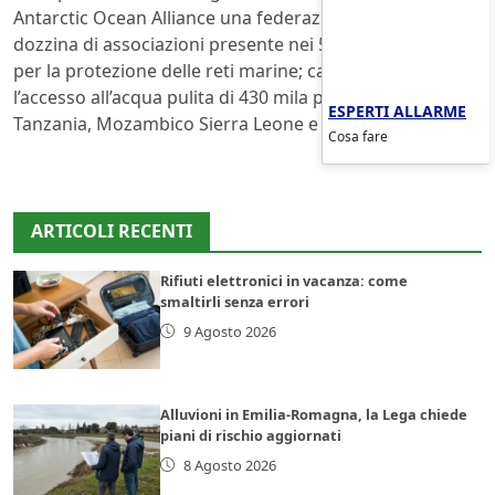
Antarctic Ocean Alliance una federazione di una
dozzina di associazioni presente nei 5 continenti attiva
per la protezione delle reti marine; campagne per
l’accesso all’acqua pulita di 430 mila persone in
ESPERTI ALLARME
Tanzania, Mozambico Sierra Leone e Darfur.
Cosa fare
ARTICOLI RECENTI
Rifiuti elettronici in vacanza: come
smaltirli senza errori
9 Agosto 2026
Alluvioni in Emilia-Romagna, la Lega chiede
piani di rischio aggiornati
8 Agosto 2026