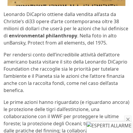
Leonardo DiCaprio ottiene dalla vendita all’asta da
Christie’s di33 opere d’arte contemporanea oltre 38
milioni di dollari che userà per le azioni che lui definisce
di
environmental philanthropy
. Nella foto in alto
unBansky, Protect from all elements, del 1975.
Per rendersi conto dell’incredibile attività dell’attore
americano basta visitare il sito della Leonardo DiCaprio
Foundation che raccoglie sia le priorità per tutelare
l’ambiente e il Pianeta sia le azioni che l’attore finanzia
anche con la raccolta fondi, come nel caso dell’asta
benefica.
Le prime azioni hanno riguardato (e riguardano ancora)
le protezione delle tigri dall’estinzione, una
collaborazione con il WWF per proteggere le ultime
foreste; la protezione degli Oceani; tutela degli squali
dalle pratiche del finning; la collaborazione con