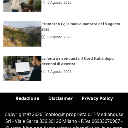
6 Agosto 2026
Prometeo tv, la nuova puntata del 5 agosto
2026
6 Agosto 2026
La lontra riconquista il Nord Italia dopo
decenni di assenza
5 Agosto 2026
Redazione
Disclaimer
Privacy Policy
Copyright © 2026 Ecoblog.it proprietà di T-Mediahouse
Srl - Viale Sarca 336 20126 Milano - P.Iva 06933670967 -
Questo blog non è una testata giornalistica, in quanto