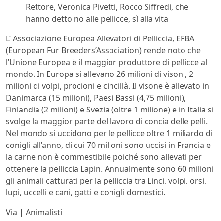
Rettore, Veronica Pivetti, Rocco Siffredi, che
hanno detto no alle pellicce, sì alla vita
L’ Associazione Europea Allevatori di Pelliccia, EFBA
(European Fur Breeders’Association) rende noto che
l’Unione Europea è il maggior produttore di pellicce al
mondo. In Europa si allevano 26 milioni di visoni, 2
milioni di volpi, procioni e cincillà. Il visone è allevato in
Danimarca (15 milioni), Paesi Bassi (4,75 milioni),
Finlandia (2 milioni) e Svezia (oltre 1 milione) e in Italia si
svolge la maggior parte del lavoro di concia delle pelli.
Nel mondo si uccidono per le pellicce oltre 1 miliardo di
conigli all’anno, di cui 70 milioni sono uccisi in Francia e
la carne non è commestibile poiché sono allevati per
ottenere la pelliccia Lapin. Annualmente sono 60 milioni
gli animali catturati per la pelliccia tra Linci, volpi, orsi,
lupi, uccelli e cani, gatti e conigli domestici.
Via | Animalisti