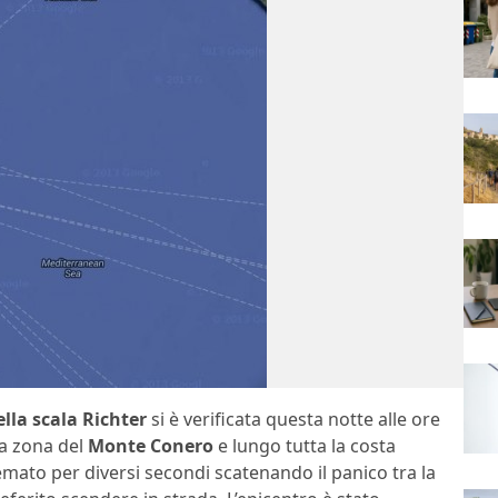
ella scala Richter
si è verificata questa notte alle ore
la zona del
Monte Conero
e lungo tutta la costa
remato per diversi secondi scatenando il panico tra la