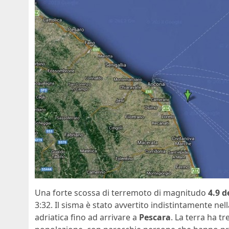
Una forte scossa di terremoto di magnitudo
4.9 d
3:32. Il sisma è stato avvertito indistintamente nel
adriatica fino ad arrivare a
Pescara
. La terra ha t