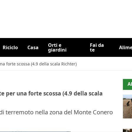
Orti e
Fai da
Riciclo
Casa
Alim
giardini
te
a forte scossa (4.9 della scala Richter)
A
 per una forte scossa (4.9 della scala
 di terremoto nella zona del Monte Conero