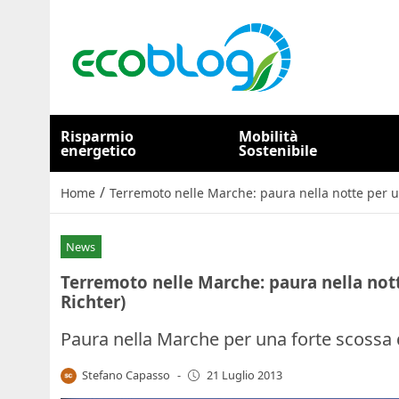
Risparmio
Mobilità
energetico
Sostenibile
/
Home
Terremoto nelle Marche: paura nella notte per un
News
Terremoto nelle Marche: paura nella notte
Richter)
Paura nella Marche per una forte scossa
Stefano Capasso
-
21 Luglio 2013