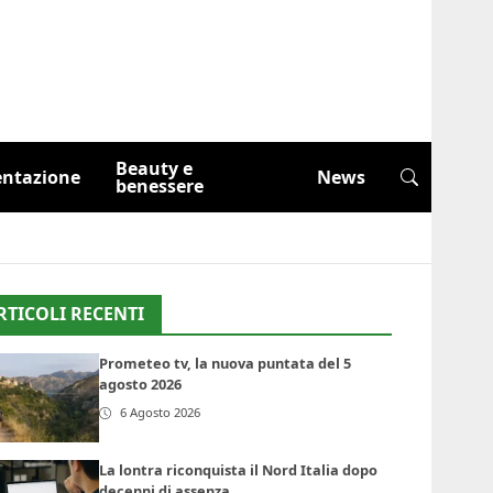
Beauty e
entazione
News
benessere
RTICOLI RECENTI
Prometeo tv, la nuova puntata del 5
agosto 2026
6 Agosto 2026
La lontra riconquista il Nord Italia dopo
decenni di assenza