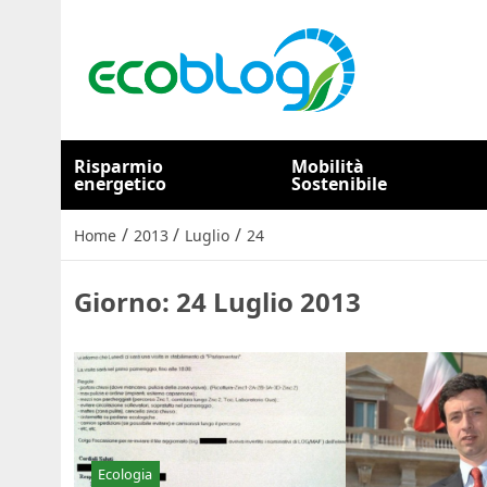
Risparmio
Mobilità
energetico
Sostenibile
/
/
/
Home
2013
Luglio
24
Giorno:
24 Luglio 2013
Ecologia