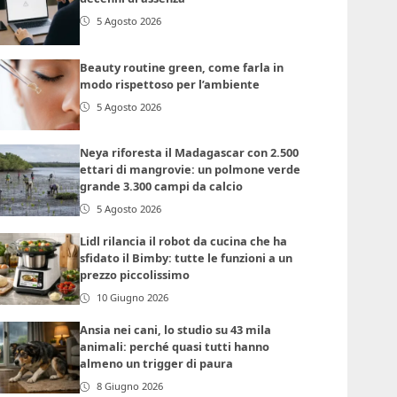
5 Agosto 2026
Beauty routine green, come farla in
modo rispettoso per l’ambiente
5 Agosto 2026
Neya riforesta il Madagascar con 2.500
ettari di mangrovie: un polmone verde
grande 3.300 campi da calcio
5 Agosto 2026
Lidl rilancia il robot da cucina che ha
sfidato il Bimby: tutte le funzioni a un
prezzo piccolissimo
10 Giugno 2026
Ansia nei cani, lo studio su 43 mila
animali: perché quasi tutti hanno
almeno un trigger di paura
8 Giugno 2026