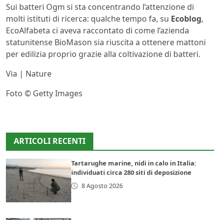
Sui batteri Ogm si sta concentrando l’attenzione di
molti istituti di ricerca: qualche tempo fa, su
Ecoblog
,
EcoAlfabeta ci aveva raccontato di come l’azienda
statunitense BioMason sia riuscita a ottenere mattoni
per edilizia proprio grazie alla coltivazione di batteri.
Via | Nature
Foto © Getty Images
ARTICOLI RECENTI
Tartarughe marine, nidi in calo in Italia:
individuati circa 280 siti di deposizione
8 Agosto 2026