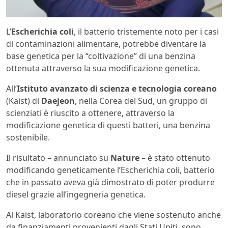
L’
Escherichia coli
, il batterio tristemente noto per i casi
di contaminazioni alimentare, potrebbe diventare la
base genetica per la “coltivazione” di una benzina
ottenuta attraverso la sua modificazione genetica.
All’
Istituto avanzato di scienza e tecnologia coreano
(Kaist) di
Daejeon
, nella Corea del Sud, un gruppo di
scienziati è riuscito a ottenere, attraverso la
modificazione genetica di questi batteri, una benzina
sostenibile.
Il risultato – annunciato su
Nature
– è stato ottenuto
modificando geneticamente l’Escherichia coli, batterio
che in passato aveva già dimostrato di poter produrre
diesel grazie all’ingegneria genetica.
Al Kaist, laboratorio coreano che viene sostenuto anche
da finanziamenti provenienti dagli Stati Uniti, sono