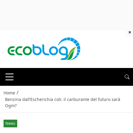
×
/
Home
Benzina dall’Escherichia coli: il carburante del futuro sarà
Ogm?
News