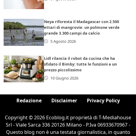
Neya riforesta il Madagascar con 2.500
ettari di mangrovie: un polmone verde
grande 3.300 campi da calcio
5 Agosto 2026
Lidl rilancia il robot da cucina che ha
sfidato il Bimby: tutte le funzioni a un
prezzo piccolissimo
10 Giugno 2026
Redazione
Disclaimer
Privacy Policy
Copyright © 2026 Ecoblog.it proprietà di T-Mediahouse
Srl - Viale Sarca 336 20126 Milano - P.Iva 06933670967 -
Questo blog non è una testata giornalistica, in quanto