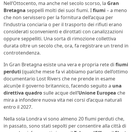
Nell’Ottocento, ma anche nel secolo scorso, la
Gran
Bretagna
seppellì molti dei suoi fiumi. I
fiumi
– a meno
che non servissero per la fornitura dell’acqua per
l’industria conciaria o per il trasporto dei rifiuti erano
considerati sconvenienti e dirottati con canalizzazioni
oppure seppelliti. Una sorta di rimozione collettiva
durata oltre un secolo che, ora, fa registrare un trend in
controtendenza.
In Gran Bretagna esiste una vera e propria rete di
fiumi
perduti
(qualche mese fa vi abbiamo parlato dell’ottimo
documentario Lost Rivers che ne prende in esame
alcuni)e il governo britannico, facendo seguito a
una
direttiva quadro
sulle acque dell’
Unione Europea
che
mira a infondere nuova vita nei corsi d’acqua naturali
entro il 2027.
Nella sola Londra vi sono almeno 20 fiumi perduti che,
in passato, sono stati sepolti per consentire alla città di