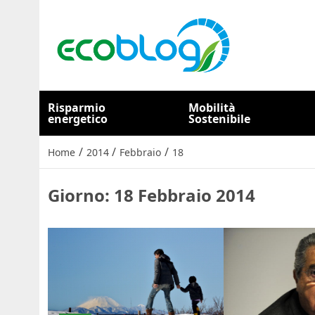
Risparmio
Mobilità
energetico
Sostenibile
/
/
/
Home
2014
Febbraio
18
Giorno:
18 Febbraio 2014