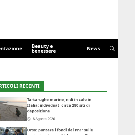
Beauty e
entazione
News
benessere
RTICOLI RECENTI
Tartarughe marine, nidi in calo in
Italia: individuati circa 280 siti di
deposizione
8 Agosto 2026
Urso: puntare i fondi del Pnrr sulle