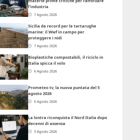
materie prime critiche per rafforzare
l’industria
7 Agosto 2026
Sicilia da record per le tartarughe
marine: il Wwf in campo per
proteggere i nidi
7 Agosto 2026
Bioplastiche compostabili, il riciclo in
Italia spicca il volo
6 Agosto 2026
Prometeo tv, la nuova puntata del 5
agosto 2026
6 Agosto 2026
La lontra riconquista il Nord Italia dopo
decenni di assenza
5 Agosto 2026