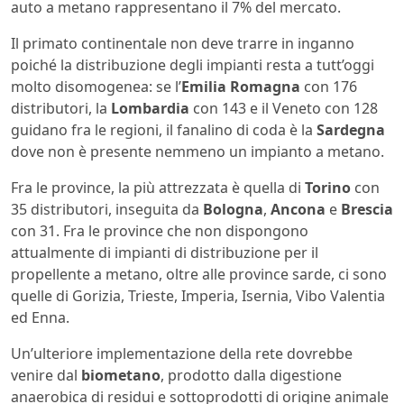
auto a metano rappresentano il 7% del mercato.
Il primato continentale non deve trarre in inganno
poiché la distribuzione degli impianti resta a tutt’oggi
molto disomogenea: se l’
Emilia Romagna
con 176
distributori, la
Lombardia
con 143 e il Veneto con 128
guidano fra le regioni, il fanalino di coda è la
Sardegna
dove non è presente nemmeno un impianto a metano.
Fra le province, la più attrezzata è quella di
Torino
con
35 distributori, inseguita da
Bologna
,
Ancona
e
Brescia
con 31. Fra le province che non dispongono
attualmente di impianti di distribuzione per il
propellente a metano, oltre alle province sarde, ci sono
quelle di Gorizia, Trieste, Imperia, Isernia, Vibo Valentia
ed Enna.
Un’ulteriore implementazione della rete dovrebbe
venire dal
biometano
, prodotto dalla digestione
anaerobica di residui e sottoprodotti di origine animale