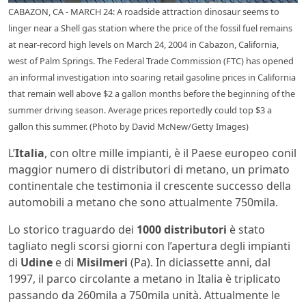
CABAZON, CA - MARCH 24: A roadside attraction dinosaur seems to
linger near a Shell gas station where the price of the fossil fuel remains
at near-record high levels on March 24, 2004 in Cabazon, California,
west of Palm Springs. The Federal Trade Commission (FTC) has opened
an informal investigation into soaring retail gasoline prices in California
that remain well above $2 a gallon months before the beginning of the
summer driving season. Average prices reportedly could top $3 a
gallon this summer. (Photo by David McNew/Getty Images)
L’
Italia
, con oltre mille impianti, è il Paese europeo conil
maggior numero di distributori di metano, un primato
continentale che testimonia il crescente successo della
automobili a metano che sono attualmente 750mila.
Lo storico traguardo dei
1000 distributori
è stato
tagliato negli scorsi giorni con l’apertura degli impianti
di
Udine
e di
Misilmeri
(Pa). In diciassette anni, dal
1997, il parco circolante a metano in Italia è triplicato
passando da 260mila a 750mila unità. Attualmente le