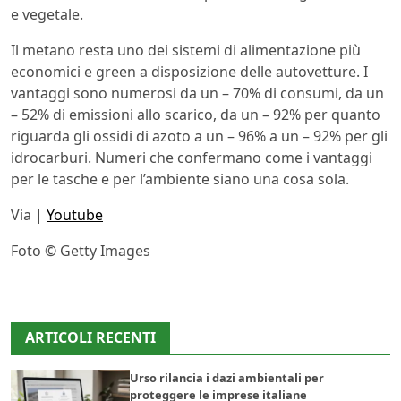
e vegetale.
Il metano resta uno dei sistemi di alimentazione più
economici e green a disposizione delle autovetture. I
vantaggi sono numerosi da un – 70% di consumi, da un
– 52% di emissioni allo scarico, da un – 92% per quanto
riguarda gli ossidi di azoto a un – 96% a un – 92% per gli
idrocarburi. Numeri che confermano come i vantaggi
per le tasche e per l’ambiente siano una cosa sola.
Via |
Youtube
Foto © Getty Images
ARTICOLI RECENTI
Urso rilancia i dazi ambientali per
proteggere le imprese italiane