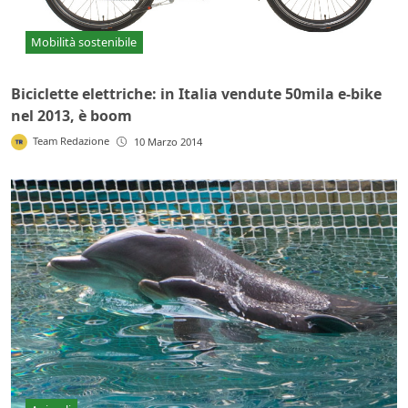
Mobilità sostenibile
Biciclette elettriche: in Italia vendute 50mila e-bike
nel 2013, è boom
Team Redazione
10 Marzo 2014