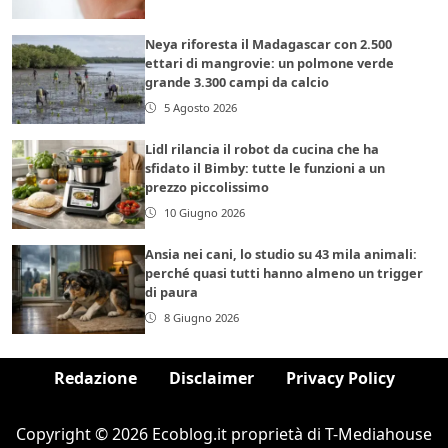
Neya riforesta il Madagascar con 2.500
ettari di mangrovie: un polmone verde
grande 3.300 campi da calcio
5 Agosto 2026
Lidl rilancia il robot da cucina che ha
sfidato il Bimby: tutte le funzioni a un
prezzo piccolissimo
10 Giugno 2026
Ansia nei cani, lo studio su 43 mila animali:
perché quasi tutti hanno almeno un trigger
di paura
8 Giugno 2026
Redazione
Disclaimer
Privacy Policy
Copyright © 2026 Ecoblog.it proprietà di T-Mediahouse