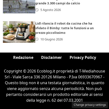
grande 3.300 campi da calcio
5 Agosto 2026
Lidl rilancia il robot da cucina che ha
sfidato il Bimby: tutte le funzioni a un
prezzo piccolissimo
10 Giugno 2026
Redazione
Disclaimer
Privacy Policy
Copyright © 2026 Ecoblog.it proprietà di T-Mediahouse
Srl - Viale Sarca 336 20126 Milano - P.Iva 06933670967 -
Questo blog non è una testata giornalistica, in quanto
viene aggiornato senza alcuna periodicità. Non può
pertanto considerarsi un prodotto editoriale ai sensi
della legge n. 62 del 07.03.2001
Change privacy settings