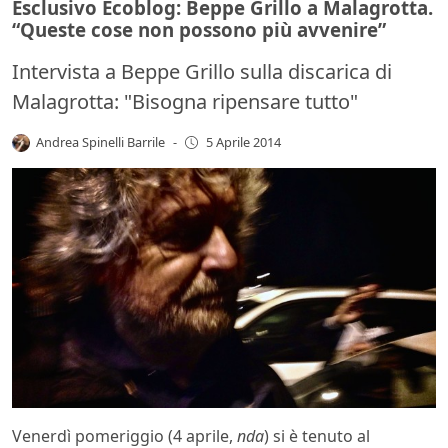
Esclusivo Ecoblog: Beppe Grillo a Malagrotta.
“Queste cose non possono più avvenire”
Intervista a Beppe Grillo sulla discarica di
Malagrotta: "Bisogna ripensare tutto"
Andrea Spinelli Barrile
-
5 Aprile 2014
Venerdì pomeriggio (4 aprile,
nda
) si è tenuto al