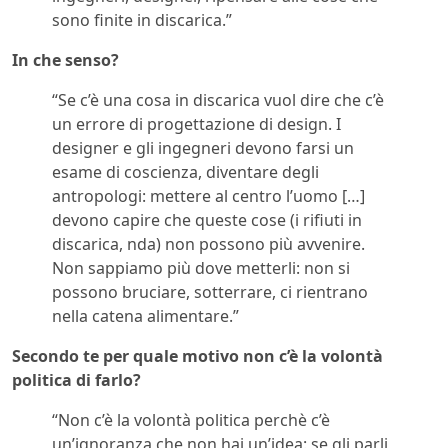
sono finite in discarica.”
In che senso?
“Se c’è una cosa in discarica vuol dire che c’è
un errore di progettazione di design. I
designer e gli ingegneri devono farsi un
esame di coscienza, diventare degli
antropologi: mettere al centro l’uomo […]
devono capire che queste cose (i rifiuti in
discarica, nda) non possono più avvenire.
Non sappiamo più dove metterli: non si
possono bruciare, sotterrare, ci rientrano
nella catena alimentare.”
Secondo te per quale motivo non c’è la volontà
politica di farlo?
“Non c’è la volontà politica perchè c’è
un’ignoranza che non hai un’idea: se gli parli