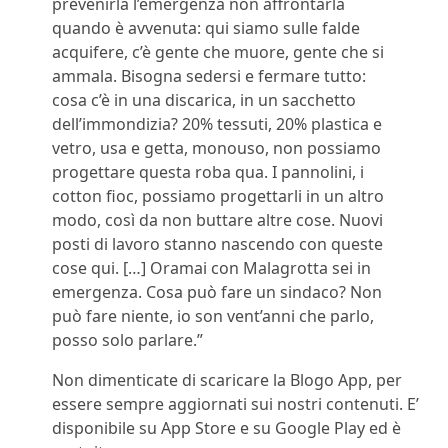
prevenirla l’emergenza non affrontarla
quando è avvenuta: qui siamo sulle falde
acquifere, c’è gente che muore, gente che si
ammala. Bisogna sedersi e fermare tutto:
cosa c’è in una discarica, in un sacchetto
dell’immondizia? 20% tessuti, 20% plastica e
vetro, usa e getta, monouso, non possiamo
progettare questa roba qua. I pannolini, i
cotton fioc, possiamo progettarli in un altro
modo, così da non buttare altre cose. Nuovi
posti di lavoro stanno nascendo con queste
cose qui. […] Oramai con Malagrotta sei in
emergenza. Cosa può fare un sindaco? Non
può fare niente, io son vent’anni che parlo,
posso solo parlare.”
Non dimenticate di scaricare la Blogo App, per
essere sempre aggiornati sui nostri contenuti. E’
disponibile su App Store e su Google Play ed è