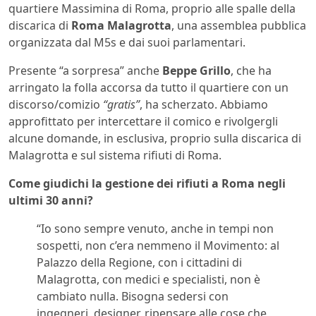
quartiere Massimina di Roma, proprio alle spalle della
discarica di
Roma Malagrotta
, una assemblea pubblica
organizzata dal M5s e dai suoi parlamentari.
Presente “a sorpresa” anche
Beppe Grillo
, che ha
arringato la folla accorsa da tutto il quartiere con un
discorso/comizio
“gratis”
, ha scherzato. Abbiamo
approfittato per intercettare il comico e rivolgergli
alcune domande, in esclusiva, proprio sulla discarica di
Malagrotta e sul sistema rifiuti di Roma.
Come giudichi la gestione dei rifiuti a Roma negli
ultimi 30 anni?
“Io sono sempre venuto, anche in tempi non
sospetti, non c’era nemmeno il Movimento: al
Palazzo della Regione, con i cittadini di
Malagrotta, con medici e specialisti, non è
cambiato nulla. Bisogna sedersi con
ingegneri, designer, ripensare alle cose che