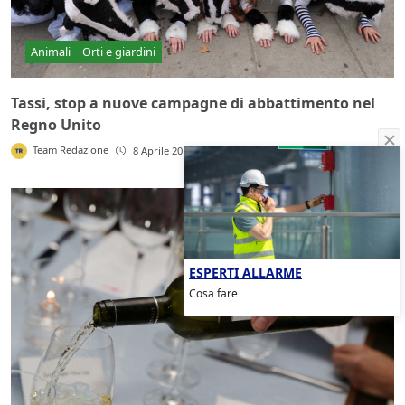
Animali
Orti e giardini
Tassi, stop a nuove campagne di abbattimento nel
Regno Unito
Team Redazione
8 Aprile 2014
ESPERTI ALLARME
Cosa fare