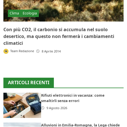
Clima
Ecologia
Con più CO2, il carbonio si accumula nel suolo
desertico, ma questo non fermerà i cambiamenti
climatici
Team Redazione
8 Aprile 2014
ARTICOLI RECENTI
Rifiuti elettronici in vacanza: come
smaltirli senza errori
9 Agosto 2026
Alluvioni in Emilia-Romagna, la Lega chiede