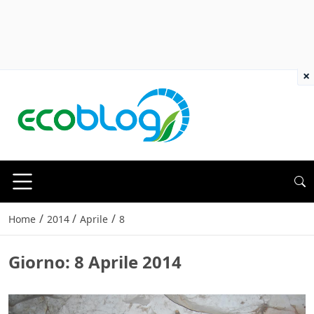
×
/
/
/
Home
2014
Aprile
8
Giorno:
8 Aprile 2014