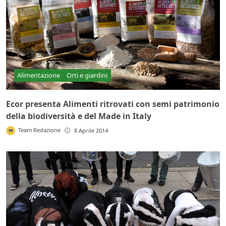
Alimentazione
Orti e giardini
Ecor presenta Alimenti ritrovati con semi patrimonio
della biodiversità e del Made in Italy
Team Redazione
8 Aprile 2014