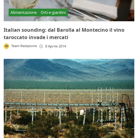
Alimentazione
Orti e giardini
Italian sounding: dal Barolla al Montecino il vino
taroccato invade i mercati
Team Redazione
8 Aprile 2014