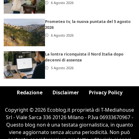
6 Agosto 2026
Prometeo tv, la nuova puntata del 5 agosto
2026
6 Agosto 2026
La lontra riconquista il Nord Italia dopo
decenni di assenza
5 Agosto 2026
Redazione
Disclaimer
Privacy Policy
Copyright © 2026 Ecoblog.it proprietà di T-Mediahouse
Srl - Viale Sarca 336 20126 Milano - P.Iva 06933670967 -
Questo blog non è una testata giornalistica, in quanto
viene aggiornato senza alcuna periodicità. Non può