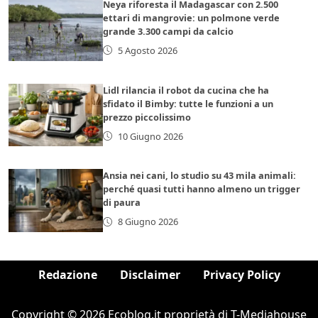
Neya riforesta il Madagascar con 2.500
ettari di mangrovie: un polmone verde
grande 3.300 campi da calcio
5 Agosto 2026
Lidl rilancia il robot da cucina che ha
sfidato il Bimby: tutte le funzioni a un
prezzo piccolissimo
10 Giugno 2026
Ansia nei cani, lo studio su 43 mila animali:
perché quasi tutti hanno almeno un trigger
di paura
8 Giugno 2026
Redazione
Disclaimer
Privacy Policy
Copyright © 2026 Ecoblog.it proprietà di T-Mediahouse