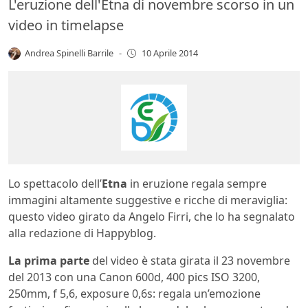
L'eruzione dell'Etna di novembre scorso in un
video in timelapse
Andrea Spinelli Barrile
-
10 Aprile 2014
Lo spettacolo dell’
Etna
in eruzione regala sempre
immagini altamente suggestive e ricche di meraviglia:
questo video girato da Angelo Firri, che lo ha segnalato
alla redazione di Happyblog.
La prima parte
del video è stata girata il 23 novembre
del 2013 con una Canon 600d, 400 pics ISO 3200,
250mm, f 5,6, exposure 0,6s: regala un’emozione