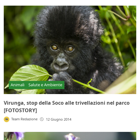
Animali
Salute e Ambiente
Virunga, stop della Soco alle trivellazioni nel parco
[FOTOSTORY]
Team Redazione
12 Giugno 2014