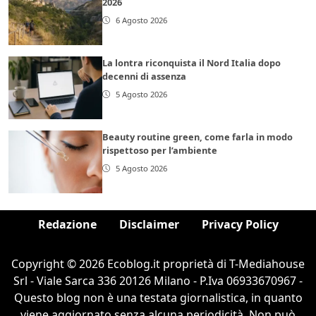
2026
6 Agosto 2026
La lontra riconquista il Nord Italia dopo
decenni di assenza
5 Agosto 2026
Beauty routine green, come farla in modo
rispettoso per l’ambiente
5 Agosto 2026
Redazione
Disclaimer
Privacy Policy
Copyright © 2026 Ecoblog.it proprietà di T-Mediahouse
Srl - Viale Sarca 336 20126 Milano - P.Iva 06933670967 -
Questo blog non è una testata giornalistica, in quanto
viene aggiornato senza alcuna periodicità. Non può