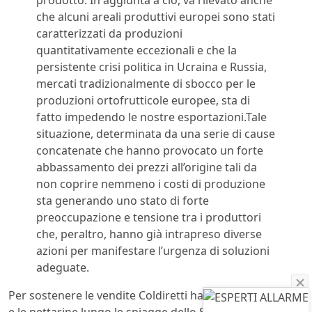
che alcuni areali produttivi europei sono stati
caratterizzati da produzioni
quantitativamente eccezionali e che la
persistente crisi politica in Ucraina e Russia,
mercati tradizionalmente di sbocco per le
produzioni ortofrutticole europee, sta di
fatto impedendo le nostre esportazioni.Tale
situazione, determinata da una serie di cause
concatenate che hanno provocato un forte
abbassamento dei prezzi all’origine tali da
non coprire nemmeno i costi di produzione
sta generando uno stato di forte
preoccupazione e tensione tra i produttori
che, peraltro, hanno già intrapreso diverse
azioni per manifestare l’urgenza di soluzioni
adeguate.
Per sostenere le vendite Coldiretti ha portato le pesche
e le nettarine lungo le spiagge dello Stivale per portare