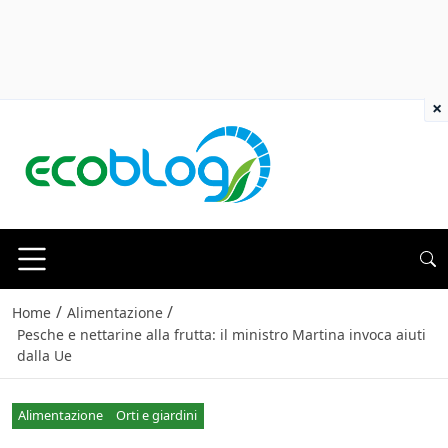
×
/
/
Home
Alimentazione
Pesche e nettarine alla frutta: il ministro Martina invoca aiuti
dalla Ue
Alimentazione
Orti e giardini