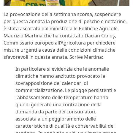
La provocazione della settimana scorsa, sospendere
per questa annata la produzione di pesche e nettarine,
è stata ascoltata dal ministro alle Politiche Agricole,
Maurizio Martina che ha contattato Dacian Cioloş,
Commissario europeo all’Agricoltura per chiedere
misure urgenti a causa delle condizioni climatiche
sfavorevoli in questa annata. Scrive Martina:
In particolare si evidenzia che le anomalie
climatiche hanno anzitutto provocato la
sovrapposizione dei calendari di
commercializzazione. Le piogge persistenti e
l’abbassamento delle temperature hanno
quindi generato una contrazione della
domanda da parte dei consumatori,
associata a un peggioramento delle
caratteristiche di qualità e conservabilità del
prodotto. In aggiunta a ciò, va rilevato anche