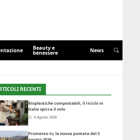
Beauty e
entazione
News
benessere
RTICOLI RECENTI
Bioplastiche compostabili, il riciclo in
Italia spicca il volo
6 Agosto 2026
Prometeo tv, la nuova puntata del 5
agosto 2026