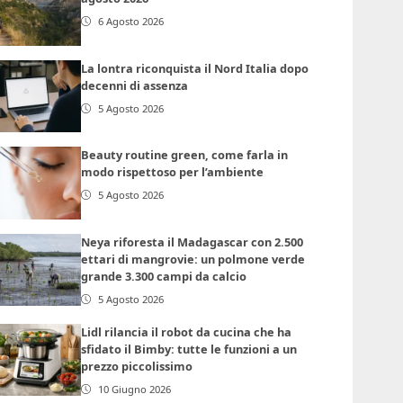
6 Agosto 2026
La lontra riconquista il Nord Italia dopo
decenni di assenza
5 Agosto 2026
Beauty routine green, come farla in
modo rispettoso per l’ambiente
5 Agosto 2026
Neya riforesta il Madagascar con 2.500
ettari di mangrovie: un polmone verde
grande 3.300 campi da calcio
5 Agosto 2026
Lidl rilancia il robot da cucina che ha
sfidato il Bimby: tutte le funzioni a un
prezzo piccolissimo
10 Giugno 2026