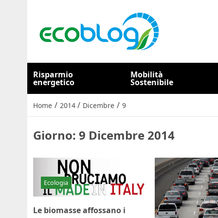
Risparmio
Mobilità
energetico
Sostenibile
/
/
/
Home
2014
Dicembre
9
Giorno:
9 Dicembre 2014
Ecologia
Le biomasse affossano i