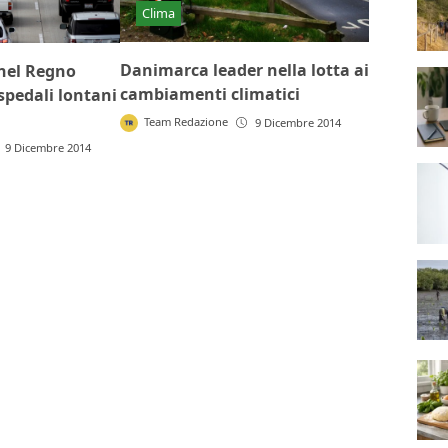
Clima
Danimarca leader nella lotta ai
nel Regno
cambiamenti climatici
spedali lontani
Team Redazione
9 Dicembre 2014
9 Dicembre 2014