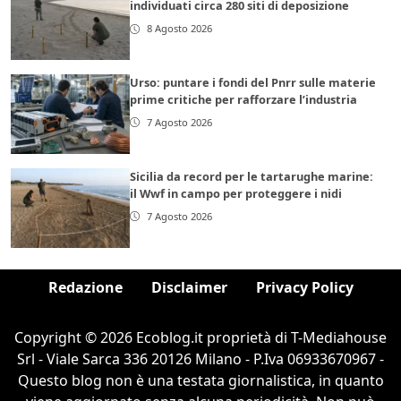
individuati circa 280 siti di deposizione
8 Agosto 2026
Urso: puntare i fondi del Pnrr sulle materie
prime critiche per rafforzare l’industria
7 Agosto 2026
Sicilia da record per le tartarughe marine:
il Wwf in campo per proteggere i nidi
7 Agosto 2026
Redazione
Disclaimer
Privacy Policy
Copyright © 2026 Ecoblog.it proprietà di T-Mediahouse
Srl - Viale Sarca 336 20126 Milano - P.Iva 06933670967 -
Questo blog non è una testata giornalistica, in quanto