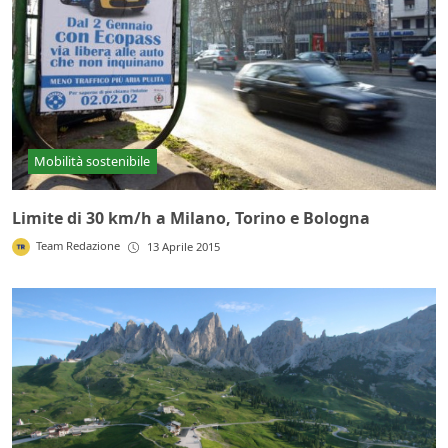
Mobilità sostenibile
Limite di 30 km/h a Milano, Torino e Bologna
Team Redazione
13 Aprile 2015