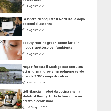
6 Agosto 2026
La lontra riconquista il Nord Italia dopo
decenni di assenza
5 Agosto 2026
Beauty routine green, come farla in
modo rispettoso per l’ambiente
5 Agosto 2026
Neya riforesta il Madagascar con 2.500
ettari di mangrovie: un polmone verde
grande 3.300 campi da calcio
5 Agosto 2026
Lidl rilancia il robot da cucina che ha
sfidato il Bimby: tutte le funzioni a un
prezzo piccolissimo
10 Giugno 2026