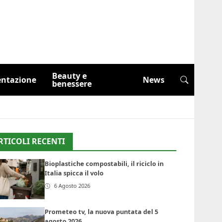
Beauty e
entazione
News
benessere
RTICOLI RECENTI
Bioplastiche compostabili, il riciclo in
Italia spicca il volo
6 Agosto 2026
Prometeo tv, la nuova puntata del 5
agosto 2026