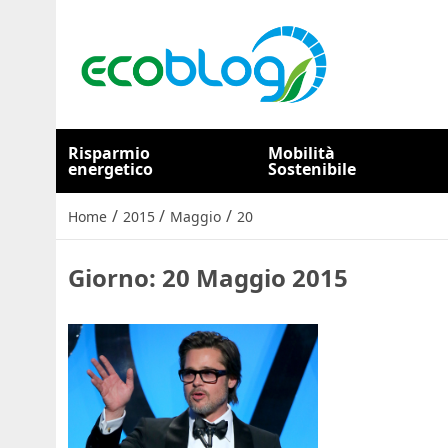
Risparmio
Mobilità
energetico
Sostenibile
/
/
/
Home
2015
Maggio
20
Giorno:
20 Maggio 2015