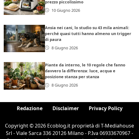
prezzo piccolissimo
10 Giugno 2026
Ansia nei cani, lo studio su 43 mila animali:
perché quasi tutti hanno almeno un trigger
di paura
8 Giugno 2026
Piante da interno, le 10 regole che fanno
davvero la differenza: luce, acqua e
posizione stanza per stanza
8 Giugno 2026
Redazione
Disclaimer
Privacy Policy
Copyright © 2026 Ecoblog.it proprietà di T-Mediahouse
Srl - Viale Sarca 336 20126 Milano - P.Iva 06933670967 -