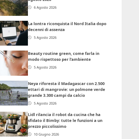
6 Agosto 2026
La lontra riconquista il Nord Italia dopo
decenni di assenza
5 Agosto 2026
Beauty routine green, come farla in
modo rispettoso per l’ambiente
5 Agosto 2026
Neya riforesta il Madagascar con 2.500
ettari di mangrovie: un polmone verde
grande 3.300 campi da calcio
5 Agosto 2026
Lidl rilancia il robot da cucina che ha
sfidato il Bimby: tutte le funzioni a un
prezzo piccolissimo
10 Giugno 2026