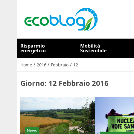
Risparmio
Mobilità
energetico
Sostenibile
/
/
/
Home
2016
Febbraio
12
Giorno:
12 Febbraio 2016
News