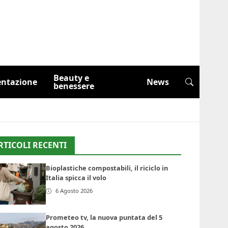
Beauty e
entazione
News
benessere
RTICOLI RECENTI
Bioplastiche compostabili, il riciclo in
Italia spicca il volo
6 Agosto 2026
Prometeo tv, la nuova puntata del 5
agosto 2026