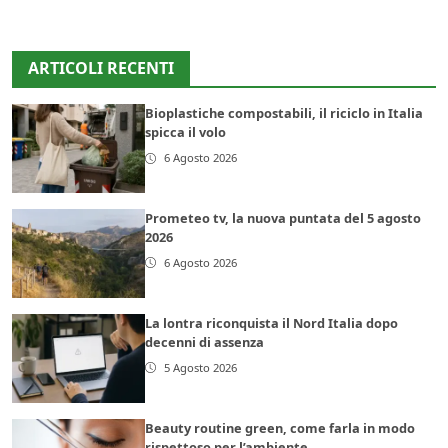
ARTICOLI RECENTI
Bioplastiche compostabili, il riciclo in Italia
spicca il volo
6 Agosto 2026
Prometeo tv, la nuova puntata del 5 agosto
2026
6 Agosto 2026
La lontra riconquista il Nord Italia dopo
decenni di assenza
5 Agosto 2026
Beauty routine green, come farla in modo
rispettoso per l’ambiente