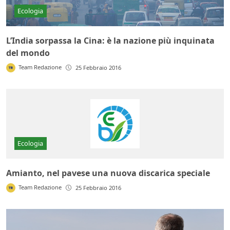
Ecologia
L’India sorpassa la Cina: è la nazione più inquinata
del mondo
Team Redazione
25 Febbraio 2016
Ecologia
Amianto, nel pavese una nuova discarica speciale
Team Redazione
25 Febbraio 2016