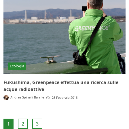
Ecologia
Fukushima, Greenpeace effettua una ricerca sulle
acque radioattive
Andrea Spinelli Barrile
25 Febbraio 2016
1
2
3