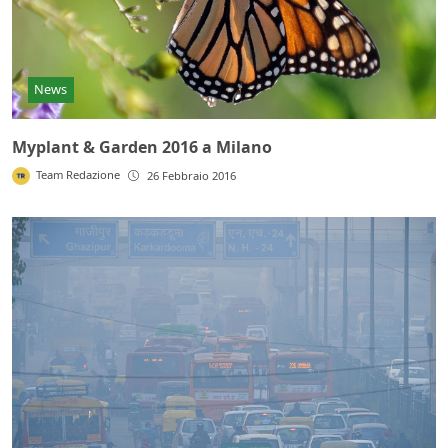
News
Myplant & Garden 2016 a Milano
Team Redazione
26 Febbraio 2016