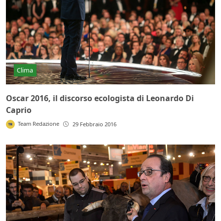
Clima
Oscar 2016, il discorso ecologista di Leonardo Di
Caprio
Team Redazione
29 Febbraio 2016