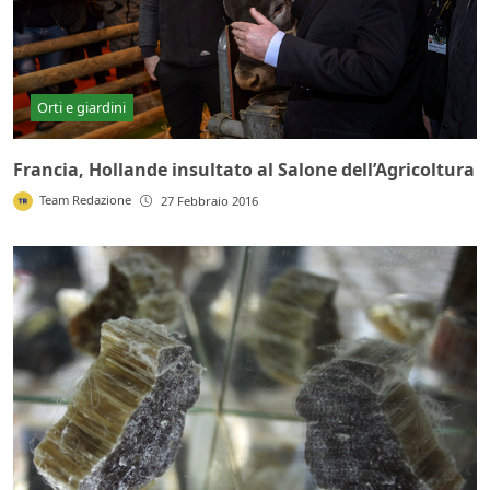
Orti e giardini
Francia, Hollande insultato al Salone dell’Agricoltura
Team Redazione
27 Febbraio 2016