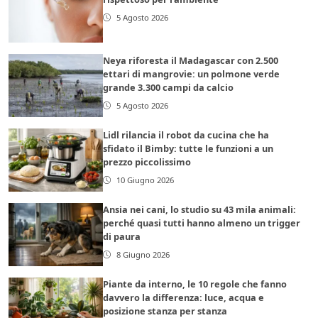
5 Agosto 2026
Neya riforesta il Madagascar con 2.500
ettari di mangrovie: un polmone verde
grande 3.300 campi da calcio
5 Agosto 2026
Lidl rilancia il robot da cucina che ha
sfidato il Bimby: tutte le funzioni a un
prezzo piccolissimo
10 Giugno 2026
Ansia nei cani, lo studio su 43 mila animali:
perché quasi tutti hanno almeno un trigger
di paura
8 Giugno 2026
Piante da interno, le 10 regole che fanno
davvero la differenza: luce, acqua e
posizione stanza per stanza