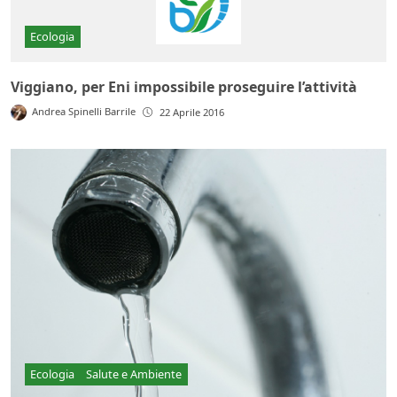
Ecologia
Viggiano, per Eni impossibile proseguire l’attività
Andrea Spinelli Barrile
22 Aprile 2016
Ecologia
Salute e Ambiente