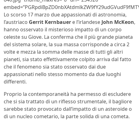
embed=”PGRpdiBpZD0nbXAtdmlkZW9fY29udGVudF9fMTY
Lo scorso 17 marzo due appassionati di astronomia,
l’austriaco
Gerrit Kernbauer
e l’irlandese
John McKeon
,
hanno osservato il misterioso impatto di un corpo
celeste su Giove. La conferma che il più grande pianeta
del sistema solare, la sua massa corrisponde a circa 2
volte e mezza la somma delle masse di tutti gli altri
pianeti, sia stato effettivamente colpito arriva dal fatto
che il fenomeno sia stato osservato dai due
appassionati nello stesso momento da due luoghi
differenti.
Proprio la contemporaneità ha permesso di escludere
che si sia trattato di un riflesso strumentale, il bagliore
sarebbe stato provocato dall’impatto di un asteroide o
di un nucleo cometario, la parte solida di una cometa.