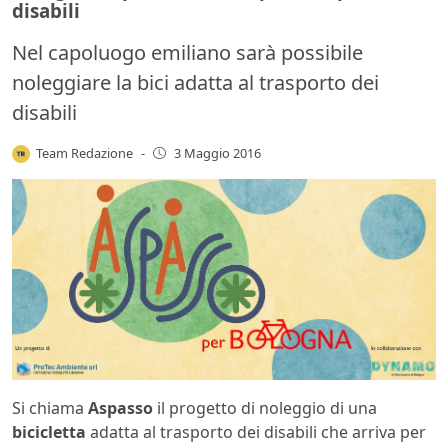
disabili
Nel capoluogo emiliano sarà possibile
noleggiare la bici adatta al trasporto dei
disabili
Team Redazione
-
3 Maggio 2016
Si chiama
Aspasso
il progetto di noleggio di una
bicicletta
adatta al trasporto dei disabili che arriva per