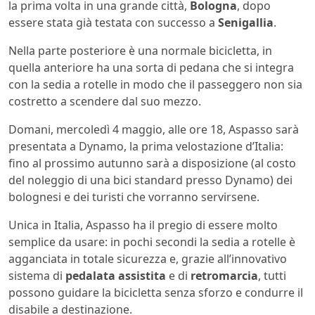
la prima volta in una grande città,
Bologna
, dopo
essere stata già testata con successo a
Senigallia
.
Nella parte posteriore è una normale bicicletta, in
quella anteriore ha una sorta di pedana che si integra
con la sedia a rotelle in modo che il passeggero non sia
costretto a scendere dal suo mezzo.
Domani, mercoledì 4 maggio, alle ore 18, Aspasso sarà
presentata a Dynamo, la prima velostazione d’Italia:
fino al prossimo autunno sarà a disposizione (al costo
del noleggio di una bici standard presso Dynamo) dei
bolognesi e dei turisti che vorranno servirsene.
Unica in Italia, Aspasso ha il pregio di essere molto
semplice da usare: in pochi secondi la sedia a rotelle è
agganciata in totale sicurezza e, grazie all’innovativo
sistema di
pedalata assistita
e di
retromarcia
, tutti
possono guidare la bicicletta senza sforzo e condurre il
disabile a destinazione.