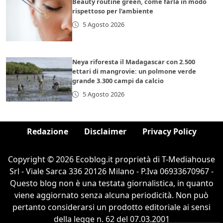
Beauty routine green, come farla in modo
rispettoso per l’ambiente
5 Agosto 2026
Neya riforesta il Madagascar con 2.500
ettari di mangrovie: un polmone verde
grande 3.300 campi da calcio
5 Agosto 2026
Redazione
Disclaimer
Privacy Policy
Copyright © 2026 Ecoblog.it proprietà di T-Mediahouse
Srl - Viale Sarca 336 20126 Milano - P.Iva 06933670967 -
Questo blog non è una testata giornalistica, in quanto
viene aggiornato senza alcuna periodicità. Non può
pertanto considerarsi un prodotto editoriale ai sensi
della legge n. 62 del 07.03.2001