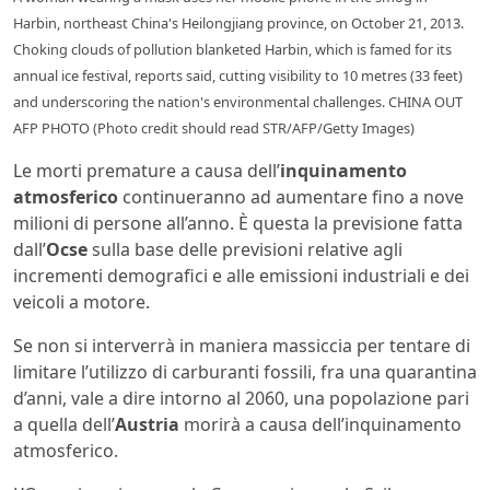
Harbin, northeast China's Heilongjiang province, on October 21, 2013.
Choking clouds of pollution blanketed Harbin, which is famed for its
annual ice festival, reports said, cutting visibility to 10 metres (33 feet)
and underscoring the nation's environmental challenges. CHINA OUT
AFP PHOTO (Photo credit should read STR/AFP/Getty Images)
Le morti premature a causa dell’
inquinamento
atmosferico
continueranno ad aumentare fino a nove
milioni di persone all’anno. È questa la previsione fatta
dall’
Ocse
sulla base delle previsioni relative agli
incrementi demografici e alle emissioni industriali e dei
veicoli a motore.
Se non si interverrà in maniera massiccia per tentare di
limitare l’utilizzo di carburanti fossili, fra una quarantina
d’anni, vale a dire intorno al 2060, una popolazione pari
a quella dell’
Austria
morirà a causa dell’inquinamento
atmosferico.