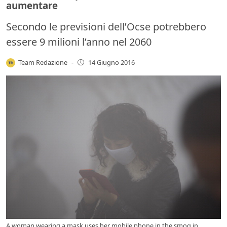
aumentare
Secondo le previsioni dell’Ocse potrebbero
essere 9 milioni l’anno nel 2060
Team Redazione
-
14 Giugno 2016
A woman wearing a mask uses her mobile phone in the smog in