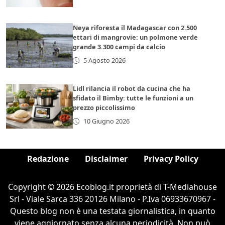
Neya riforesta il Madagascar con 2.500
ettari di mangrovie: un polmone verde
grande 3.300 campi da calcio
5 Agosto 2026
Lidl rilancia il robot da cucina che ha
sfidato il Bimby: tutte le funzioni a un
prezzo piccolissimo
10 Giugno 2026
Redazione
Disclaimer
Privacy Policy
Copyright © 2026 Ecoblog.it proprietà di T-Mediahouse
Srl - Viale Sarca 336 20126 Milano - P.Iva 06933670967 -
Questo blog non è una testata giornalistica, in quanto
viene aggiornato senza alcuna periodicità. Non può