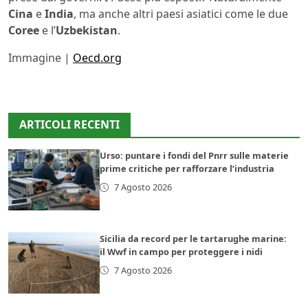
Cina
e
India
, ma anche altri paesi asiatici come le due
Coree
e l’
Uzbekistan
.
Immagine |
Oecd.org
ARTICOLI RECENTI
Urso: puntare i fondi del Pnrr sulle materie
prime critiche per rafforzare l’industria
7 Agosto 2026
Sicilia da record per le tartarughe marine:
il Wwf in campo per proteggere i nidi
7 Agosto 2026