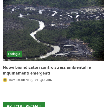
Ecologia
Nuovi bioindicatori contro stress ambientali e
inquinamenti emergenti
Team Redazione
2 Luglio 2016
ARTICOLI RECENTI