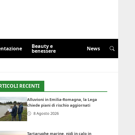
Beauty e
entazione
News
benessere
RTICOLI RECENTI
Alluvioni in Emilia-Romagna, la Lega
chiede piani di rischio aggiornati
8 Agosto 2026
Tartarughe marine, nidi in calo in