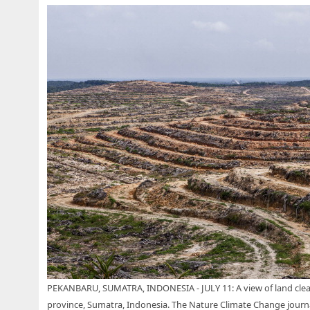
PEKANBARU, SUMATRA, INDONESIA - JULY 11: A view of land clearing
province, Sumatra, Indonesia. The Nature Climate Change journal