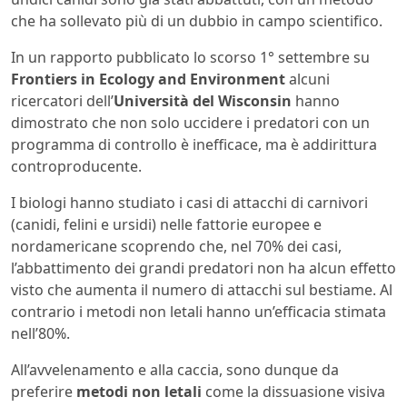
che ha sollevato più di un dubbio in campo scientifico.
In un rapporto pubblicato lo scorso 1° settembre su
Frontiers in Ecology and Environment
alcuni
ricercatori dell’
Università del Wisconsin
hanno
dimostrato che non solo uccidere i predatori con un
programma di controllo è inefficace, ma è addirittura
controproducente.
I biologi hanno studiato i casi di attacchi di carnivori
(canidi, felini e ursidi) nelle fattorie europee e
nordamericane scoprendo che, nel 70% dei casi,
l’abbattimento dei grandi predatori non ha alcun effetto
visto che aumenta il numero di attacchi sul bestiame. Al
contrario i metodi non letali hanno un’efficacia stimata
nell’80%.
All’avvelenamento e alla caccia, sono dunque da
preferire
metodi non letali
come la dissuasione visiva