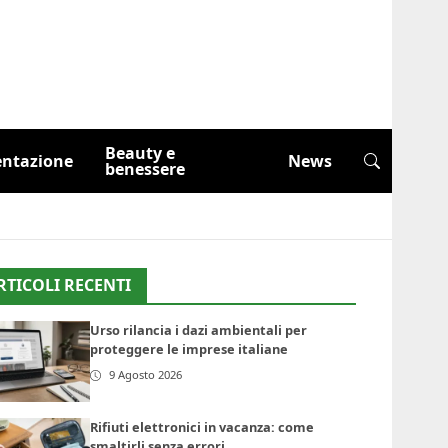
Beauty e
entazione
News
benessere
RTICOLI RECENTI
Urso rilancia i dazi ambientali per
proteggere le imprese italiane
9 Agosto 2026
Rifiuti elettronici in vacanza: come
smaltirli senza errori