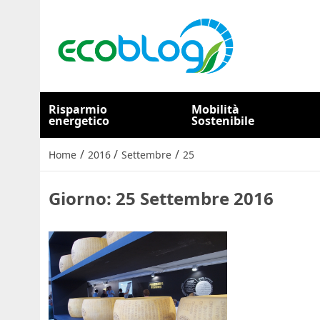
Risparmio
Mobilità
energetico
Sostenibile
/
/
/
Home
2016
Settembre
25
Giorno:
25 Settembre 2016