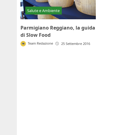
Salute e Ambiente
Parmigiano Reggiano, la guida
di Slow Food
Team Redazione
25 Settembre 2016