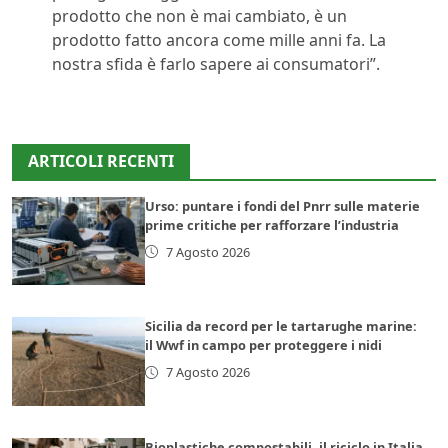
prodotto che non è mai cambiato, è un
prodotto fatto ancora come mille anni fa. La
nostra sfida è farlo sapere ai consumatori”.
ARTICOLI RECENTI
Urso: puntare i fondi del Pnrr sulle materie
prime critiche per rafforzare l’industria
7 Agosto 2026
Sicilia da record per le tartarughe marine:
il Wwf in campo per proteggere i nidi
7 Agosto 2026
Bioplastiche compostabili, il riciclo in Italia