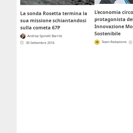
L’economia circo
La sonda Rosetta termina la
protagonista de
sua missione schiantandosi
Innovazione Mob
sulla cometa 67P
Sostenibile
Andrea Spinelli Barrile
Team Redazione
30 Settembre 2016