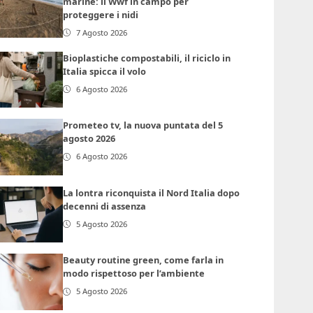
marine: il Wwf in campo per
proteggere i nidi
7 Agosto 2026
Bioplastiche compostabili, il riciclo in
Italia spicca il volo
6 Agosto 2026
Prometeo tv, la nuova puntata del 5
agosto 2026
6 Agosto 2026
La lontra riconquista il Nord Italia dopo
decenni di assenza
5 Agosto 2026
Beauty routine green, come farla in
modo rispettoso per l’ambiente
5 Agosto 2026