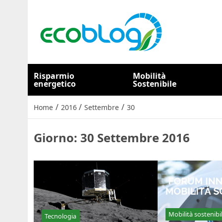
Risparmio
Mobilità
energetico
Sostenibile
/
/
/
Home
2016
Settembre
30
Giorno:
30 Settembre 2016
Mobilità sostenibi
Tecnologia