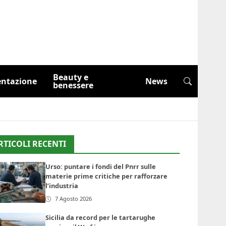
Beauty e
entazione
News
benessere
RTICOLI RECENTI
Urso: puntare i fondi del Pnrr sulle
materie prime critiche per rafforzare
l’industria
7 Agosto 2026
Sicilia da record per le tartarughe