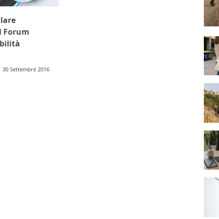
lare
l Forum
ilità
30 Settembre 2016