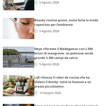
5 Agosto 2026
Beauty routine green, come farla in modo
rispettoso per l’ambiente
5 Agosto 2026
Neya riforesta il Madagascar con 2.500
ettari di mangrovie: un polmone verde
grande 3.300 campi da calcio
5 Agosto 2026
Lidl rilancia il robot da cucina che ha
sfidato il Bimby: tutte le funzioni a un
prezzo piccolissimo
10 Giugno 2026
Ansia nei cani, lo studio su 43 mila animali: