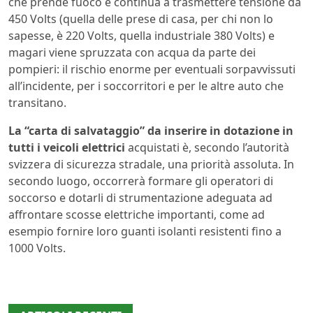
che prende fuoco e continua a trasmettere tensione da
450 Volts (quella delle prese di casa, per chi non lo
sapesse, è 220 Volts, quella industriale 380 Volts) e
magari viene spruzzata con acqua da parte dei
pompieri: il rischio enorme per eventuali sorpavvissuti
all’incidente, per i soccorritori e per le altre auto che
transitano.
La “carta di salvataggio” da inserire in dotazione in
tutti i veicoli elettrici
acquistati è, secondo l’autorità
svizzera di sicurezza stradale, una priorità assoluta. In
secondo luogo, occorrerà formare gli operatori di
soccorso e dotarli di strumentazione adeguata ad
affrontare scosse elettriche importanti, come ad
esempio fornire loro guanti isolanti resistenti fino a
1000 Volts.