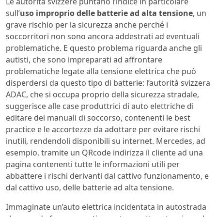
Le autorità svizzere puntano l’indice in particolare
sull’
uso improprio delle batterie ad alta tensione
, un
grave rischio per la sicurezza anche perché i
soccorritori non sono ancora addestrati ad eventuali
problematiche. E questo problema riguarda anche gli
autisti, che sono impreparati ad affrontare
problematiche legate alla tensione elettrica che può
disperdersi da questo tipo di batterie: l’autorità svizzera
ADAC, che si occupa proprio della sicurezza stradale,
suggerisce alle case produttrici di auto elettriche di
editare dei manuali di soccorso, contenenti le best
practice e le accortezze da adottare per evitare rischi
inutili, rendendoli disponibili su internet. Mercedes, ad
esempio, tramite un QRcode indirizza il cliente ad una
pagina contenenti tutte le informazioni utili per
abbattere i rischi derivanti dal cattivo funzionamento, e
dal cattivo uso, delle batterie ad alta tensione.
Immaginate un’auto elettrica incidentata in autostrada