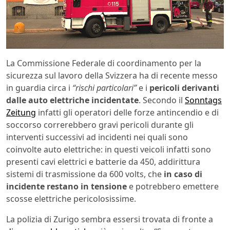
La Commissione Federale di coordinamento per la
sicurezza sul lavoro della Svizzera ha di recente messo
in guardia circa i
“rischi particolari”
e i
pericoli derivanti
dalle auto elettriche incidentate
. Secondo il
Sonntags
Zeitung
infatti gli operatori delle forze antincendio e di
soccorso correrebbero gravi pericoli durante gli
interventi successivi ad incidenti nei quali sono
coinvolte auto elettriche: in questi veicoli infatti sono
presenti cavi elettrici e batterie da 450, addirittura
sistemi di trasmissione da 600 volts, che
in caso di
incidente restano in tensione
e potrebbero emettere
scosse elettriche pericolosissime.
La polizia di Zurigo sembra essersi trovata di fronte a