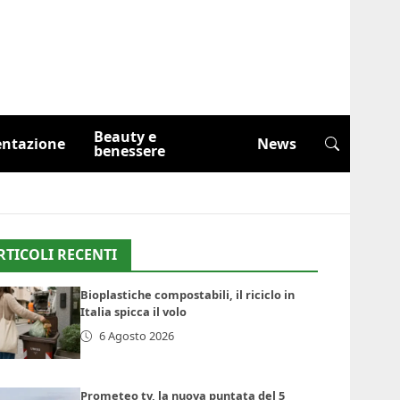
Beauty e
entazione
News
benessere
RTICOLI RECENTI
Bioplastiche compostabili, il riciclo in
Italia spicca il volo
6 Agosto 2026
Prometeo tv, la nuova puntata del 5