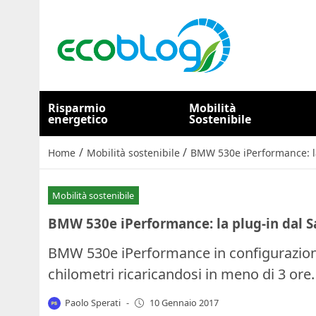
Risparmio
Mobilità
energetico
Sostenibile
/
/
Home
Mobilità sostenibile
BMW 530e iPerformance: la
Mobilità sostenibile
BMW 530e iPerformance: la plug-in dal S
BMW 530e iPerformance in configurazione
chilometri ricaricandosi in meno di 3 ore.
Paolo Sperati
-
10 Gennaio 2017