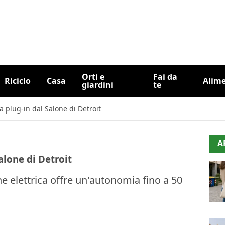
Orti e
Fai da
Riciclo
Casa
Alim
giardini
te
 plug-in dal Salone di Detroit
A
alone di Detroit
 elettrica offre un'autonomia fino a 50