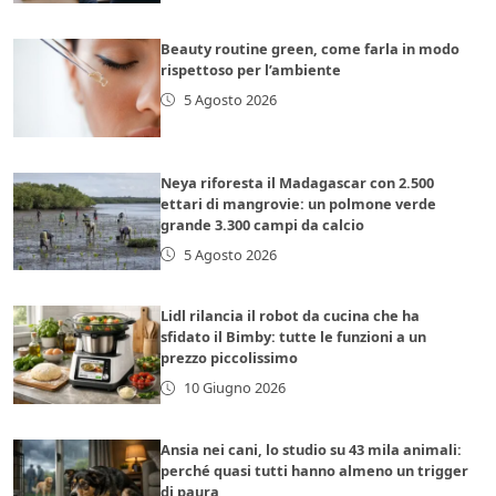
Beauty routine green, come farla in modo
rispettoso per l’ambiente
5 Agosto 2026
Neya riforesta il Madagascar con 2.500
ettari di mangrovie: un polmone verde
grande 3.300 campi da calcio
5 Agosto 2026
Lidl rilancia il robot da cucina che ha
sfidato il Bimby: tutte le funzioni a un
prezzo piccolissimo
10 Giugno 2026
Ansia nei cani, lo studio su 43 mila animali:
perché quasi tutti hanno almeno un trigger
di paura