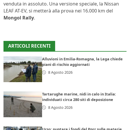
venduta in assoluto. Una versione speciale, la Nissan
LEAF AT-EV, si metterà alla prova nei 16.000 km del
Mongol Rally
.
ARTICOLI RECENTI
Alluvioni in Emilia-Romagna, la Lega chiede
piani di rischio aggiornati
8 Agosto 2026
Tartarughe marine, nidi in calo in Italia:
individuati circa 280 siti di deposizione
8 Agosto 2026
Urso: puntare i fondi del Pnrr sulle materie