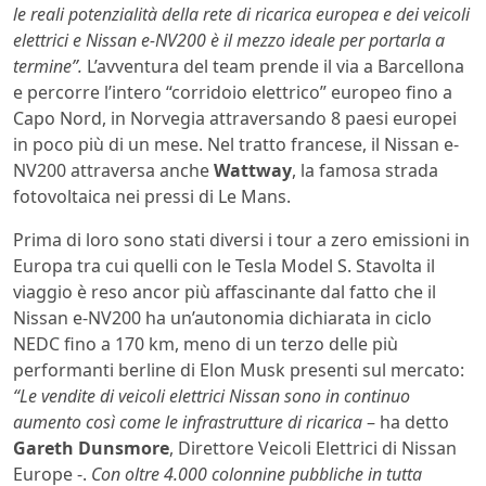
le reali potenzialità della rete di ricarica europea e dei veicoli
elettrici e Nissan e-NV200 è il mezzo ideale per portarla a
termine”.
L’avventura del team prende il via a Barcellona
e percorre l’intero “corridoio elettrico” europeo fino a
Capo Nord, in Norvegia attraversando 8 paesi europei
in poco più di un mese. Nel tratto francese, il Nissan e-
NV200 attraversa anche
Wattway
, la famosa strada
fotovoltaica nei pressi di Le Mans.
Prima di loro sono stati diversi i tour a zero emissioni in
Europa tra cui quelli con le Tesla Model S. Stavolta il
viaggio è reso ancor più affascinante dal fatto che il
Nissan e-NV200 ha un’autonomia dichiarata in ciclo
NEDC fino a 170 km, meno di un terzo delle più
performanti berline di Elon Musk presenti sul mercato:
“Le vendite di veicoli elettrici Nissan sono in continuo
aumento così come le infrastrutture di ricarica
– ha detto
Gareth Dunsmore
, Direttore Veicoli Elettrici di Nissan
Europe -.
Con oltre 4.000 colonnine pubbliche in tutta