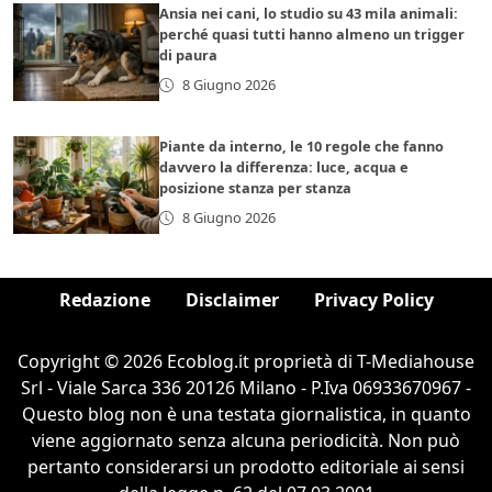
Ansia nei cani, lo studio su 43 mila animali:
perché quasi tutti hanno almeno un trigger
di paura
8 Giugno 2026
Piante da interno, le 10 regole che fanno
davvero la differenza: luce, acqua e
posizione stanza per stanza
8 Giugno 2026
Redazione
Disclaimer
Privacy Policy
Copyright © 2026 Ecoblog.it proprietà di T-Mediahouse
Srl - Viale Sarca 336 20126 Milano - P.Iva 06933670967 -
Questo blog non è una testata giornalistica, in quanto
viene aggiornato senza alcuna periodicità. Non può
pertanto considerarsi un prodotto editoriale ai sensi