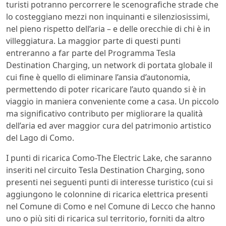
turisti potranno percorrere le scenografiche strade che
lo costeggiano mezzi non inquinanti e silenziosissimi,
nel pieno rispetto dell’aria – e delle orecchie di chi è in
villeggiatura. La maggior parte di questi punti
entreranno a far parte del Programma Tesla
Destination Charging, un network di portata globale il
cui fine è quello di eliminare l’ansia d’autonomia,
permettendo di poter ricaricare l’auto quando si è in
viaggio in maniera conveniente come a casa. Un piccolo
ma significativo contributo per migliorare la qualità
dell’aria ed aver maggior cura del patrimonio artistico
del Lago di Como.
I punti di ricarica Como-The Electric Lake, che saranno
inseriti nel circuito Tesla Destination Charging, sono
presenti nei seguenti punti di interesse turistico (cui si
aggiungono le colonnine di ricarica elettrica presenti
nel Comune di Como e nel Comune di Lecco che hanno
uno o più siti di ricarica sul territorio, forniti da altro