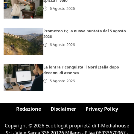
spicca il volo
6 Agosto 2026
Prometeo tv, la nuova puntata del 5 agosto
2026
6 Agosto 2026
La lontra riconquista il Nord Italia dopo
decenni di assenza
5 Agosto 2026
Redazione
Disclaimer
Privacy Policy
Copyright © 2026 Ecoblog.it proprietà di T-Mediahouse
Srl - Viale Sarca 336 20126 Milano - P.Iva 06933670967 -