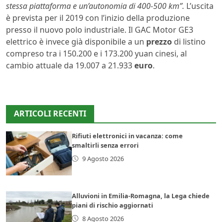
stessa piattaforma e un’autonomia di 400-500 km”.
L’uscita
è prevista per il 2019 con l’inizio della produzione
presso il nuovo polo industriale. Il GAC Motor GE3
elettrico è invece già disponibile a un
prezzo
di listino
compreso tra i 150.200 e i 173.200 yuan cinesi, al
cambio attuale da 19.007 a 21.933
euro
.
ARTICOLI RECENTI
Rifiuti elettronici in vacanza: come
smaltirli senza errori
9 Agosto 2026
Alluvioni in Emilia-Romagna, la Lega chiede
piani di rischio aggiornati
8 Agosto 2026