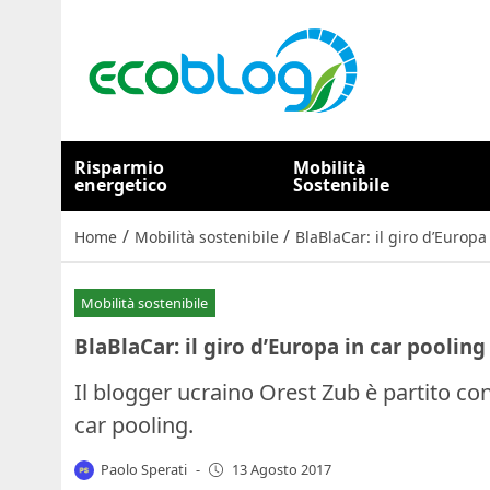
Risparmio
Mobilità
energetico
Sostenibile
/
/
Home
Mobilità sostenibile
BlaBlaCar: il giro d’Europa
Mobilità sostenibile
BlaBlaCar: il giro d’Europa in car pooling
Il blogger ucraino Orest Zub è partito con
car pooling.
Paolo Sperati
-
13 Agosto 2017