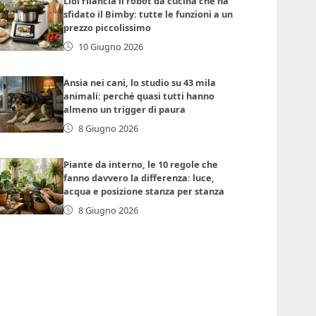
Lidl rilancia il robot da cucina che ha
sfidato il Bimby: tutte le funzioni a un
prezzo piccolissimo
10 Giugno 2026
Ansia nei cani, lo studio su 43 mila
animali: perché quasi tutti hanno
almeno un trigger di paura
8 Giugno 2026
Piante da interno, le 10 regole che
fanno davvero la differenza: luce,
acqua e posizione stanza per stanza
8 Giugno 2026