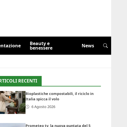
Beauty e
entazione
News
benessere
RTICOLI RECENTI
Bioplastiche compostabili, il riciclo in
Italia spicca il volo
6 Agosto 2026
Prometeo tv, la nuova puntata del 5