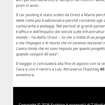
posti in auto.
Il car pooling è stato scelto da Orest e Marta pe
delle rotte più tradizionali e perché consente agli
carburante e pedaggi. Nei periodi di grandi parten
traffico e dell’impatto dei veicoli sulle infrastruttur
mondo
– ha detto Orest -.
So che si tratta di un prog
e che l’impegno e le risorse che mi saranno necessari 
L’unico limite che mi sono imposto per questo progetto
quando compirò 40 anni”.
Il viaggio si concluderà alla fine di agosto con la vi
Ceca e con il rientro a Lviv. Attraverso l’hashtag
#E
avventura.
Copyright © 2026 Ecoblog.it proprietà di T-Mediah