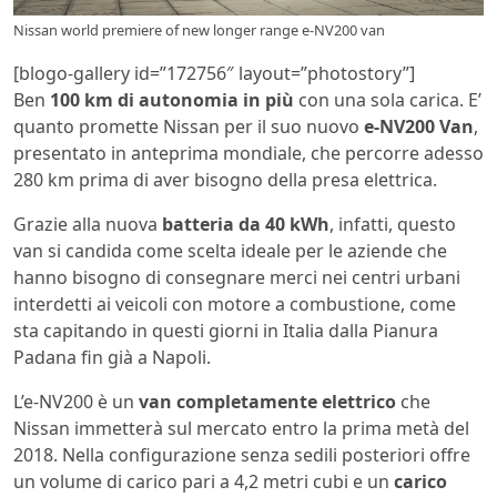
Nissan world premiere of new longer range e-NV200 van
[blogo-gallery id=”172756″ layout=”photostory”]
Ben
100 km di autonomia in più
con una sola carica. E’
quanto promette Nissan per il suo nuovo
e-NV200 Van
,
presentato in anteprima mondiale, che percorre adesso
280 km prima di aver bisogno della presa elettrica.
Grazie alla nuova
batteria da 40 kWh
, infatti, questo
van si candida come scelta ideale per le aziende che
hanno bisogno di consegnare merci nei centri urbani
interdetti ai veicoli con motore a combustione, come
sta capitando in questi giorni in Italia dalla Pianura
Padana fin già a Napoli.
L’e-NV200 è un
van completamente elettrico
che
Nissan immetterà sul mercato entro la prima metà del
2018. Nella configurazione senza sedili posteriori offre
un volume di carico pari a 4,2 metri cubi e un
carico