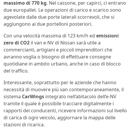
massimo di 770 kg
. Nel cassone, per capirci, ci entrano
due europallet. Le operazioni di carico e scarico sono
agevolate dalle due porte laterali scorrevoli, che si
aggiungono ai due portelloni posteriori.
Con una velocità massima di 123 km/h ed
emissioni
zero di CO2
il van e-NV di Nissan sarà utile a
commercianti, artigiani e piccoli imprenditori che
avranno voglia o bisogno di effettuare consegne
quotidiane in ambito urbano, anche in caso di blocco
del traffico.
Interessante, soprattutto per le aziende che hanno
necessità di muovere più van contemporaneamente, il
sistema
CarWings
integrato nell’abitacolo dell’e-NV
tramite il quale è possibile tracciare digitalmente i
rapporti dei conducenti, ricevere informazioni sul livello
di carica di ogni veicolo, aggiornare la mappa delle
stazioni di ricarica.