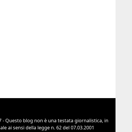
 - Questo blog non è una testata giornalistica, in
e ai sensi della legge n. 62 del 07.03.2001