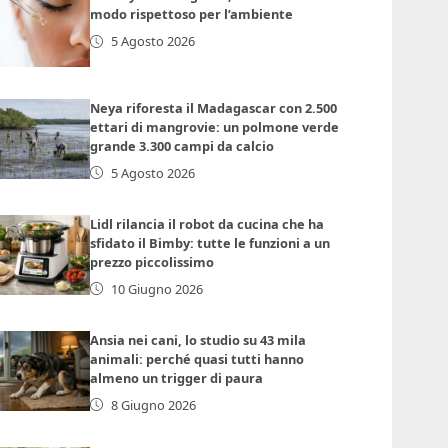
modo rispettoso per l’ambiente
5 Agosto 2026
Neya riforesta il Madagascar con 2.500
ettari di mangrovie: un polmone verde
grande 3.300 campi da calcio
5 Agosto 2026
Lidl rilancia il robot da cucina che ha
sfidato il Bimby: tutte le funzioni a un
prezzo piccolissimo
10 Giugno 2026
Ansia nei cani, lo studio su 43 mila
animali: perché quasi tutti hanno
almeno un trigger di paura
8 Giugno 2026