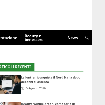
Beauty e
entazione
News
benessere
RTICOLI RECENTI
La lontra riconquista il Nord Italia dopo
decenni di assenza
5 Agosto 2026
Beauty routine green, come farla in