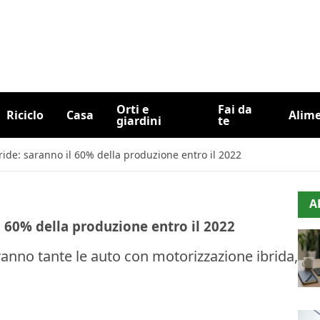
Orti e
Fai da
Riciclo
Casa
Alim
giardini
te
bride: saranno il 60% della produzione entro il 2022
A
il 60% della produzione entro il 2022
aranno tante le auto con motorizzazione ibrida,