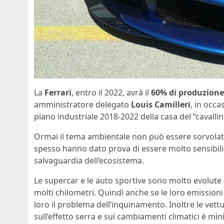
La
Ferrari
, entro il 2022, avrà il
60% di produzione
amministratore delegato
Louis Camilleri
, in occ
piano industriale 2018-2022 della casa del “cavall
Ormai il tema ambientale non può essere sorvolato
spesso hanno dato prova di essere molto sensibili v
salvaguardia dell’ecosistema.
Le supercar e le auto sportive sono molto evolute
molti chilometri. Quindi anche se le loro emissio
loro il problema dell’inquinamento. Inoltre le vett
sull’effetto serra e sui cambiamenti climatici è min