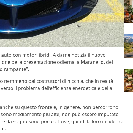
auto con motori ibridi. A darne notizia il nuovo
asione della presentazione odierna, a Maranello, del
ino rampante”.
 nemmeno dai costruttori di nicchia, che in realtà
erso il problema dell’efficienza energetica e della
 anche su questo fronte e, in genere, non percorrono
ni sono mediamente più alte, non può essere imputato
ure da sogno sono poco diffuse, quindi la loro incidenza
ima.