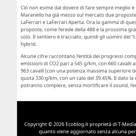
Ciò non esime dal dovere di fare sempre meglio e la
Maranello ha già messo sul mercato due proposte ibr
LaFerrari e LaFerrari Aperta. Ora la gamma di ques
proposte, come l’erede della 488 e la prossima g
solo. Il sentiero è tracciato, quindi gli uomini del 
hybrid.
Alcune cifre raccontano l’entità dei progressi comp
emissioni di CO2 pari a 545 g/km, con 660 cavalli al
963 cavalli (con una potenza massima superiore de
quota 330 g/km, con un calo del 39.45%. Il dato la 
potranno compiere, senza mortificare il sound, l’er
Copyright © 2026 Ecoblog.it proprietà di T-Mediah
quanto viene aggiornato senza alcuna perio