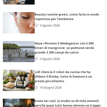
Beauty routine green, come farla in modo
rispettoso per l’ambiente
5 Agosto 2026
Neya riforesta il Madagascar con 2.500
ettari di mangrovie: un polmone verde
grande 3.300 campi da calcio
5 Agosto 2026
Lidl rilancia il robot da cucina che ha
sfidato il Bimby: tutte le funzioni a un
prezzo piccolissimo
10 Giugno 2026
Ansia nei cani, lo studio su 43 mila animali:
perché quasi tutti hanno almeno un trigger