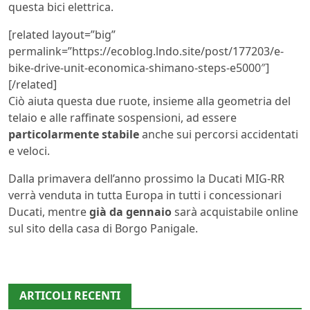
questa bici elettrica.
[related layout=”big”
permalink=”https://ecoblog.lndo.site/post/177203/e-
bike-drive-unit-economica-shimano-steps-e5000″]
[/related]
Ciò aiuta questa due ruote, insieme alla geometria del
telaio e alle raffinate sospensioni, ad essere
particolarmente stabile
anche sui percorsi accidentati
e veloci.
Dalla primavera dell’anno prossimo la Ducati MIG-RR
verrà venduta in tutta Europa in tutti i concessionari
Ducati, mentre
già da gennaio
sarà acquistabile online
sul sito della casa di Borgo Panigale.
ARTICOLI RECENTI