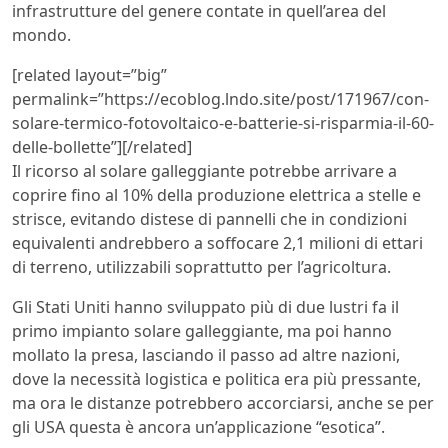
infrastrutture del genere contate in quell’area del
mondo.
[related layout=”big”
permalink=”https://ecoblog.lndo.site/post/171967/con-
solare-termico-fotovoltaico-e-batterie-si-risparmia-il-60-
delle-bollette”][/related]
Il ricorso al solare galleggiante potrebbe arrivare a
coprire fino al 10% della produzione elettrica a stelle e
strisce, evitando distese di pannelli che in condizioni
equivalenti andrebbero a soffocare 2,1 milioni di ettari
di terreno, utilizzabili soprattutto per l’agricoltura.
Gli Stati Uniti hanno sviluppato più di due lustri fa il
primo impianto solare galleggiante, ma poi hanno
mollato la presa, lasciando il passo ad altre nazioni,
dove la necessità logistica e politica era più pressante,
ma ora le distanze potrebbero accorciarsi, anche se per
gli USA questa è ancora un’applicazione “esotica”.