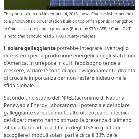
This photo taken on November 14, 2018 shows Chinese fishermen next
to a photovoltaic power station built on top of fish ponds in Yangzhou
in China's eastern Jiangsu province. (Photo by STR / AFP) / China OUT
(Photo credit should read STR/AFP/Getty Images)
Il
solare galleggiante
potrebbe integrare il ventaglio
dei sistemi per la produzione energetica negli Stati Uniti
d’America. In un’epoca in cui il fabbisogno tende a
crescere, variare le fonti di approvvigionamento diventa
di cruciale importanza per non restare indietro nella
sfida globale.
Secondo uno studio dell’NREL (acronimo di National
Renewable Energy Laboratory) il potenziale del solare
galleggiante sarebbe molto alto oltreoceano: i tecnici
del dipartimento hanno stimato la presenza di almeno
24 mila bacini idrici artificiali degli USA in grado di
accogliere i moduli solari, pari a circa il 30% delle