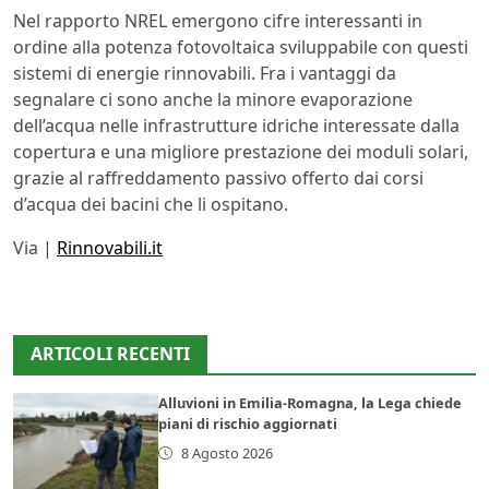
Nel rapporto NREL emergono cifre interessanti in
ordine alla potenza fotovoltaica sviluppabile con questi
sistemi di energie rinnovabili. Fra i vantaggi da
segnalare ci sono anche la minore evaporazione
dell’acqua nelle infrastrutture idriche interessate dalla
copertura e una migliore prestazione dei moduli solari,
grazie al raffreddamento passivo offerto dai corsi
d’acqua dei bacini che li ospitano.
Via |
Rinnovabili.it
ARTICOLI RECENTI
Alluvioni in Emilia-Romagna, la Lega chiede
piani di rischio aggiornati
8 Agosto 2026