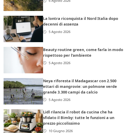
6 Agosto 2026
La lontra riconquista il Nord Italia dopo
decenni di assenza
5 Agosto 2026
Beauty routine green, come farla in modo
rispettoso per l’ambiente
5 Agosto 2026
Neya riforesta il Madagascar con 2.500
ettari di mangrovie: un polmone verde
grande 3.300 campi da calcio
5 Agosto 2026
Lidl rilancia il robot da cucina che ha
sfidato il Bimby: tutte le funzioni a un
prezzo piccolissimo
10 Giugno 2026