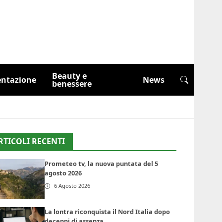
Beauty e
entazione
News
benessere
RTICOLI RECENTI
Prometeo tv, la nuova puntata del 5
agosto 2026
6 Agosto 2026
La lontra riconquista il Nord Italia dopo
decenni di assenza