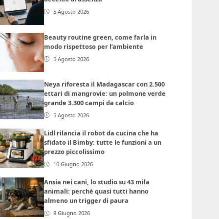
5 Agosto 2026
Beauty routine green, come farla in
modo rispettoso per l’ambiente
5 Agosto 2026
Neya riforesta il Madagascar con 2.500
ettari di mangrovie: un polmone verde
grande 3.300 campi da calcio
5 Agosto 2026
Lidl rilancia il robot da cucina che ha
sfidato il Bimby: tutte le funzioni a un
prezzo piccolissimo
10 Giugno 2026
Ansia nei cani, lo studio su 43 mila
animali: perché quasi tutti hanno
almeno un trigger di paura
8 Giugno 2026