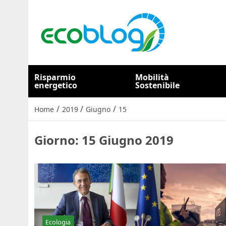
Risparmio
Mobilità
energetico
Sostenibile
/
/
/
Home
2019
Giugno
15
Giorno:
15 Giugno 2019
Ecologia