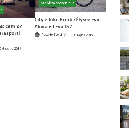
Mobilità sostenibile
le
City e-bike Brinke Élysée Evo
ra: camion
Alivio ed Evo Di2
trasporti
Rosario Scelsi
15 Giugno 2019
5 Giugno 2019